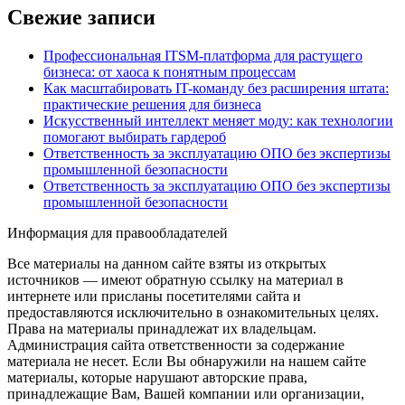
Свежие записи
Профессиональная ITSM-платформа для растущего
бизнеса: от хаоса к понятным процессам
Как масштабировать IT-команду без расширения штата:
практические решения для бизнеса
Искусственный интеллект меняет моду: как технологии
помогают выбирать гардероб
Ответственность за эксплуатацию ОПО без экспертизы
промышленной безопасности
Ответственность за эксплуатацию ОПО без экспертизы
промышленной безопасности
Информация для правообладателей
Все материалы на данном сайте взяты из открытых
источников — имеют обратную ссылку на материал в
интернете или присланы посетителями сайта и
предоставляются исключительно в ознакомительных целях.
Права на материалы принадлежат их владельцам.
Администрация сайта ответственности за содержание
материала не несет. Если Вы обнаружили на нашем сайте
материалы, которые нарушают авторские права,
принадлежащие Вам, Вашей компании или организации,