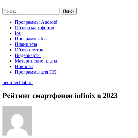
Skip
neurotechlab.ru
to
Найти:
content
Программы Android
Обзор смартфонов
Ios
Программы ios
Планшеты
Обзор ноутов
Видеокарты
Материнские платы
Новости
Программы для ПК
neurotechlab.ru
Рейтинг смартфонов infinix в 2023