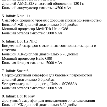
Дисплей AMOLED с частотой обновления 120 Гц
Большой аккумулятор емкостью 4500 мАч
5. Infinix Note 11s
Смартфон среднего уровня с хорошей производительностью
Большой ЖК-дисплей диагональю 6,95 дюйма
Мощный процессор MediaTek Helio G88
Большая батарея емкостью 5000 мАч
6. Infinix Hot 11s NFC
Бюджетный смартфон с отличным соотношением цены и
качества
Большой ЖК-дисплей диагональю 6,78 дюйма
Мощный процессор Helio G88
Большая батарея емкостью 5000 мАч
7. Infinix Smart 6
Сверхбюджетный смартфон для базовых потребностей
Дисплей диагональю 6,6 дюйма
Четырехъядерный процессор Unisoc SC9863A
Большая батарея емкостью 5000 мАч
8. Infinix Hot 10 Play
Доступный смартфон для повседневного использования
Большой ЖК-дисплей диагональю 6,82 дюйма