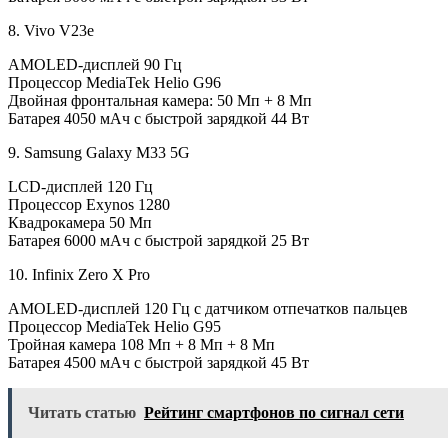
8. Vivo V23e
AMOLED-дисплей 90 Гц
Процессор MediaTek Helio G96
Двойная фронтальная камера: 50 Мп + 8 Мп
Батарея 4050 мАч с быстрой зарядкой 44 Вт
9. Samsung Galaxy M33 5G
LCD-дисплей 120 Гц
Процессор Exynos 1280
Квадрокамера 50 Мп
Батарея 6000 мАч с быстрой зарядкой 25 Вт
10. Infinix Zero X Pro
AMOLED-дисплей 120 Гц с датчиком отпечатков пальцев
Процессор MediaTek Helio G95
Тройная камера 108 Мп + 8 Мп + 8 Мп
Батарея 4500 мАч с быстрой зарядкой 45 Вт
Читать статью
Рейтинг смартфонов по сигнал сети