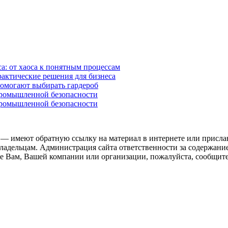
а: от хаоса к понятным процессам
рактические решения для бизнеса
помогают выбирать гардероб
промышленной безопасности
промышленной безопасности
 — имеют обратную ссылку на материал в интернете или присла
ладельцам. Администрация сайта ответственности за содержание
 Вам, Вашей компании или организации, пожалуйста, сообщите 