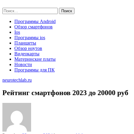
Skip
neurotechlab.ru
to
Найти:
content
Программы Android
Обзор смартфонов
Ios
Программы ios
Планшеты
Обзор ноутов
Видеокарты
Материнские платы
Новости
Программы для ПК
neurotechlab.ru
Рейтинг смартфонов 2023 до 20000 руб