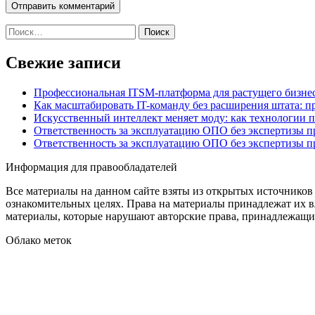
Найти:
Свежие записи
Профессиональная ITSM-платформа для растущего бизнес
Как масштабировать IT-команду без расширения штата: п
Искусственный интеллект меняет моду: как технологии 
Ответственность за эксплуатацию ОПО без экспертизы 
Ответственность за эксплуатацию ОПО без экспертизы 
Информация для правообладателей
Все материалы на данном сайте взяты из открытых источников
ознакомительных целях. Права на материалы принадлежат их в
материалы, которые нарушают авторские права, принадлежащие
Облако меток