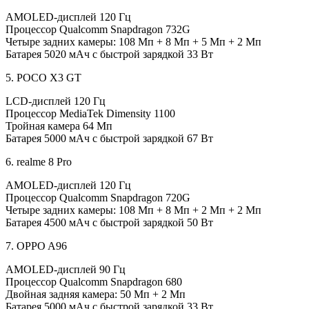
AMOLED-дисплей 120 Гц
Процессор Qualcomm Snapdragon 732G
Четыре задних камеры: 108 Мп + 8 Мп + 5 Мп + 2 Мп
Батарея 5020 мАч с быстрой зарядкой 33 Вт
5. POCO X3 GT
LCD-дисплей 120 Гц
Процессор MediaTek Dimensity 1100
Тройная камера 64 Мп
Батарея 5000 мАч с быстрой зарядкой 67 Вт
6. realme 8 Pro
AMOLED-дисплей 120 Гц
Процессор Qualcomm Snapdragon 720G
Четыре задних камеры: 108 Мп + 8 Мп + 2 Мп + 2 Мп
Батарея 4500 мАч с быстрой зарядкой 50 Вт
7. OPPO A96
AMOLED-дисплей 90 Гц
Процессор Qualcomm Snapdragon 680
Двойная задняя камера: 50 Мп + 2 Мп
Батарея 5000 мАч с быстрой зарядкой 33 Вт