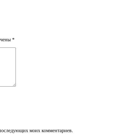
ечены
*
ля последующих моих комментариев.