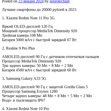
Posted on
23 января 2024
by
neurotechlab
Лучшие смартфоны до 20000 рублей в 2023
1. Xiaomi Redmi Note 11 Pro 5G
Яркий OLED-дисплей 120 Гц
Мощный процессор MediaTek Dimensity 920
Тройная камера 108 Мп
Батарея 5000 мАч с быстрой зарядкой 67 Вт
2. Realme 9 Pro Plus
AMOLED-дисплей 90 Гц с датчиком отпечатков пальцев
Процессор MediaTek Dimensity 920
Три задних камеры: 50 Мп + 8 Мп + 2 Мп
Батарея 4500 мАч с быстрой зарядкой 60 Вт
3. Samsung Galaxy A33 5G
AMOLED-дисплей 90 Гц с защитой Gorilla Glass 5
Процессор Samsung Exynos 1280
Четыре задних камеры: 48 Мп + 8 Мп + 5 Мп + 2 Мп
Водо- и пылезащита IP67
4. Xiaomi Redmi Note 10 Pro