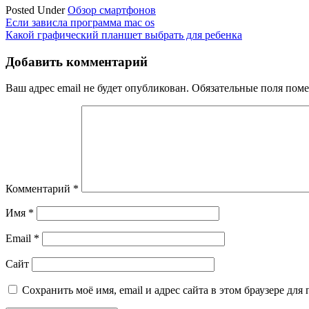
Posted Under
Обзор смартфонов
Навигация
Если зависла программа mac os
Какой графический планшет выбрать для ребенка
по
записям
Добавить комментарий
Ваш адрес email не будет опубликован.
Обязательные поля пом
Комментарий
*
Имя
*
Email
*
Сайт
Сохранить моё имя, email и адрес сайта в этом браузере д