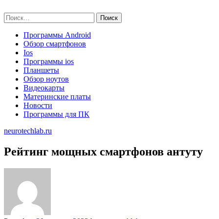
Skip
neurotechlab.ru
to
Найти:
content
Программы Android
Обзор смартфонов
Ios
Программы ios
Планшеты
Обзор ноутов
Видеокарты
Материнские платы
Новости
Программы для ПК
neurotechlab.ru
Рейтинг мощных смартфонов антуту