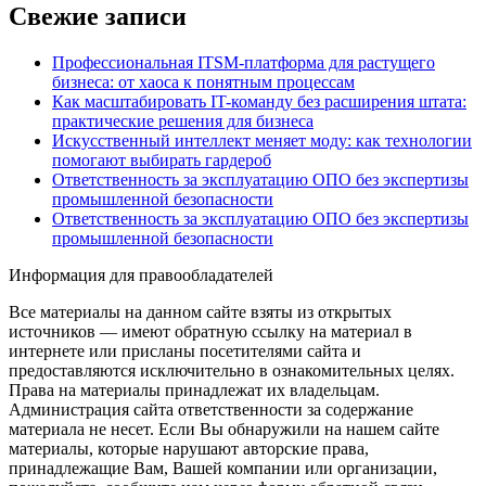
Свежие записи
Профессиональная ITSM-платформа для растущего
бизнеса: от хаоса к понятным процессам
Как масштабировать IT-команду без расширения штата:
практические решения для бизнеса
Искусственный интеллект меняет моду: как технологии
помогают выбирать гардероб
Ответственность за эксплуатацию ОПО без экспертизы
промышленной безопасности
Ответственность за эксплуатацию ОПО без экспертизы
промышленной безопасности
Информация для правообладателей
Все материалы на данном сайте взяты из открытых
источников — имеют обратную ссылку на материал в
интернете или присланы посетителями сайта и
предоставляются исключительно в ознакомительных целях.
Права на материалы принадлежат их владельцам.
Администрация сайта ответственности за содержание
материала не несет. Если Вы обнаружили на нашем сайте
материалы, которые нарушают авторские права,
принадлежащие Вам, Вашей компании или организации,