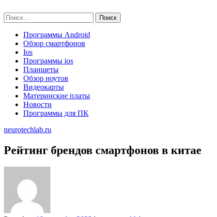
Skip
neurotechlab.ru
to
Найти:
content
Программы Android
Обзор смартфонов
Ios
Программы ios
Планшеты
Обзор ноутов
Видеокарты
Материнские платы
Новости
Программы для ПК
neurotechlab.ru
Рейтинг брендов смартфонов в китае