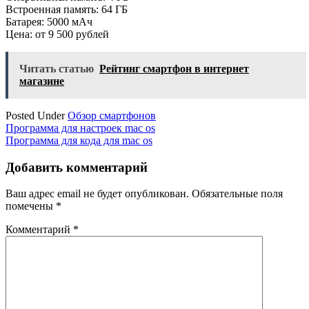
Встроенная память: 64 ГБ
Батарея: 5000 мАч
Цена: от 9 500 рублей
Читать статью
Рейтинг смартфон в интернет
магазине
Posted Under
Обзор смартфонов
Навигация
Программа для настроек mac os
Программа для кода для mac os
по
записям
Добавить комментарий
Ваш адрес email не будет опубликован.
Обязательные поля
помечены
*
Комментарий
*