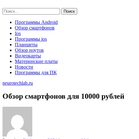
Skip
neurotechlab.ru
to
Найти:
content
Программы Android
Обзор смартфонов
Ios
Программы ios
Планшеты
Обзор ноутов
Видеокарты
Материнские платы
Новости
Программы для ПК
neurotechlab.ru
Обзор смартфонов для 10000 рублей