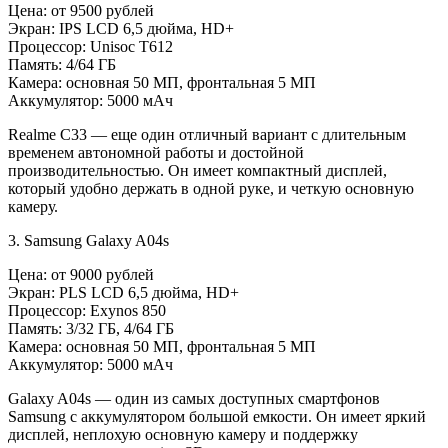
Цена: от 9500 рублей
Экран: IPS LCD 6,5 дюйма, HD+
Процессор: Unisoc T612
Память: 4/64 ГБ
Камера: основная 50 МП, фронтальная 5 МП
Аккумулятор: 5000 мАч
Realme C33 — еще один отличный вариант с длительным
временем автономной работы и достойной
производительностью. Он имеет компактный дисплей,
который удобно держать в одной руке, и четкую основную
камеру.
3. Samsung Galaxy A04s
Цена: от 9000 рублей
Экран: PLS LCD 6,5 дюйма, HD+
Процессор: Exynos 850
Память: 3/32 ГБ, 4/64 ГБ
Камера: основная 50 МП, фронтальная 5 МП
Аккумулятор: 5000 мАч
Galaxy A04s — один из самых доступных смартфонов
Samsung с аккумулятором большой емкости. Он имеет яркий
дисплей, неплохую основную камеру и поддержку