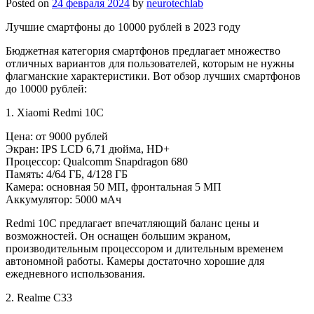
Posted on
24 февраля 2024
by
neurotechlab
Лучшие смартфоны до 10000 рублей в 2023 году
Бюджетная категория смартфонов предлагает множество
отличных вариантов для пользователей, которым не нужны
флагманские характеристики. Вот обзор лучших смартфонов
до 10000 рублей:
1. Xiaomi Redmi 10C
Цена: от 9000 рублей
Экран: IPS LCD 6,71 дюйма, HD+
Процессор: Qualcomm Snapdragon 680
Память: 4/64 ГБ, 4/128 ГБ
Камера: основная 50 МП, фронтальная 5 МП
Аккумулятор: 5000 мАч
Redmi 10C предлагает впечатляющий баланс цены и
возможностей. Он оснащен большим экраном,
производительным процессором и длительным временем
автономной работы. Камеры достаточно хорошие для
ежедневного использования.
2. Realme C33