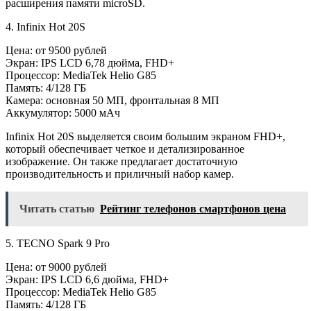
расширения памяти microSD.
4. Infinix Hot 20S
Цена: от 9500 рублей
Экран: IPS LCD 6,78 дюйма, FHD+
Процессор: MediaTek Helio G85
Память: 4/128 ГБ
Камера: основная 50 МП, фронтальная 8 МП
Аккумулятор: 5000 мАч
Infinix Hot 20S выделяется своим большим экраном FHD+,
который обеспечивает четкое и детализированное
изображение. Он также предлагает достаточную
производительность и приличный набор камер.
Читать статью
Рейтинг телефонов смартфонов цена
5. TECNO Spark 9 Pro
Цена: от 9000 рублей
Экран: IPS LCD 6,6 дюйма, FHD+
Процессор: MediaTek Helio G85
Память: 4/128 ГБ