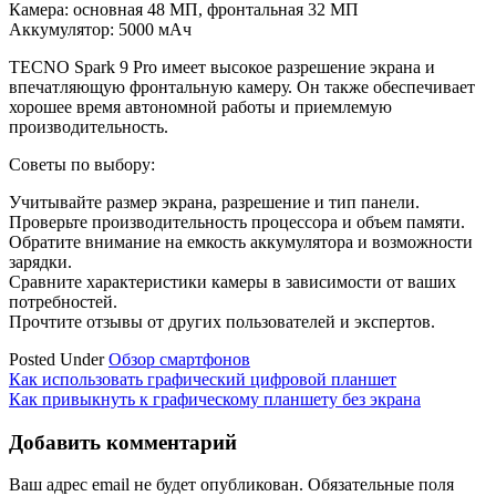
Камера: основная 48 МП, фронтальная 32 МП
Аккумулятор: 5000 мАч
TECNO Spark 9 Pro имеет высокое разрешение экрана и
впечатляющую фронтальную камеру. Он также обеспечивает
хорошее время автономной работы и приемлемую
производительность.
Советы по выбору:
Учитывайте размер экрана, разрешение и тип панели.
Проверьте производительность процессора и объем памяти.
Обратите внимание на емкость аккумулятора и возможности
зарядки.
Сравните характеристики камеры в зависимости от ваших
потребностей.
Прочтите отзывы от других пользователей и экспертов.
Posted Under
Обзор смартфонов
Навигация
Как использовать графический цифровой планшет
Как привыкнуть к графическому планшету без экрана
по
записям
Добавить комментарий
Ваш адрес email не будет опубликован.
Обязательные поля