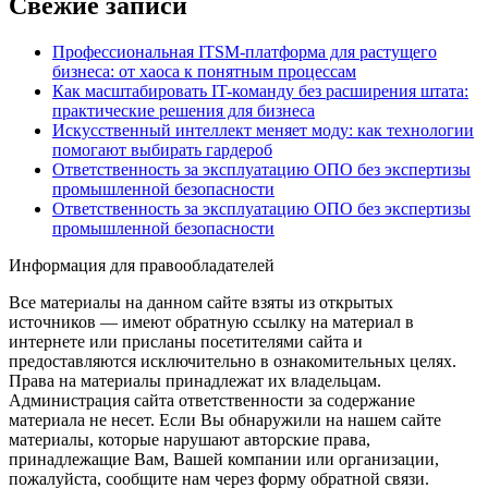
Свежие записи
Профессиональная ITSM-платформа для растущего
бизнеса: от хаоса к понятным процессам
Как масштабировать IT-команду без расширения штата:
практические решения для бизнеса
Искусственный интеллект меняет моду: как технологии
помогают выбирать гардероб
Ответственность за эксплуатацию ОПО без экспертизы
промышленной безопасности
Ответственность за эксплуатацию ОПО без экспертизы
промышленной безопасности
Информация для правообладателей
Все материалы на данном сайте взяты из открытых
источников — имеют обратную ссылку на материал в
интернете или присланы посетителями сайта и
предоставляются исключительно в ознакомительных целях.
Права на материалы принадлежат их владельцам.
Администрация сайта ответственности за содержание
материала не несет. Если Вы обнаружили на нашем сайте
материалы, которые нарушают авторские права,
принадлежащие Вам, Вашей компании или организации,
пожалуйста, сообщите нам через форму обратной связи.