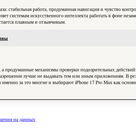
 глаза: стабильная работа, продуманная навигация и чувство ко
ляет системам искусственного интеллекта работать в фоне незам
стается плавным и отзывчивым.
зывы
, а продуманные механизмы проверки подозрительных действий 
азрешения лучше не выдавать тем или иным приложениям. В рез
 и именно за это многие и выбирают iPhone 17 Pro Max как осно
ешения на данных