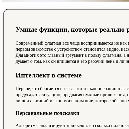
Умные функции, которые реально 
Современный флагман все чаще воспринимается не как п
первом знакомстве с устройством становится видно, нас
Для многих это главный аргумент в пользу флагмана, а 
думает о том, как он впишется в его рабочий день и лич
Интеллект в системе
Первое, что бросается в глаза, это то, как операционна
предугадать ситуацию, предлагая нужные приложения, н
лишних касаний и экономит внимание, которое обычно 
Персональные подсказки
Алгоритмы анализируют привычки: во сколько пользоват