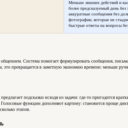
Меньше лишних действий и ка
более предсказуемый день без 
аккуратные сообщения без дол
фотографии, которые не стыдн
быстрые ответы на вопросы бе
 общением. Система помогает формулировать сообщения, письма
овом, это превращается в заметную экономию времени: меньше р
 предлагает подсказки исходя из задачи: где-то пригодится крат
Голосовые функции дополняют картину: становится проще диктов
сколько этапов.
ть