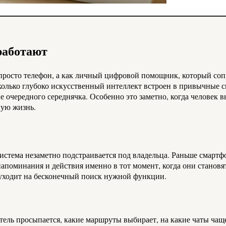
работают
росто телефон, а как личный цифровой помощник, который сопро
колько глубоко искусственный интеллект встроен в привычные с
не очередного середнячка. Особенно это заметно, когда человек 
ную жизнь.
я система незаметно подстраивается под владельца. Раньше смар
апоминания и действия именно в тот момент, когда они становя
уходит на бесконечный поиск нужной функции.
ель просыпается, какие маршруты выбирает, на какие чаты чаще