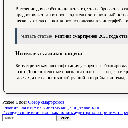
В течение дня особенно ценится то, что не бросается в
предоставляет запас производительности, который позво
нескольких часов активного использования интерфейс о
Читать статью
Рейтинг смартфонов 2021 года от
Интеллектуальная защита
Биометрическая идентификация ускоряет разблокировку
шага. Дополнительные подсказки подсказывают, какие р
задачах, а не на постоянной ручной настройке системы,
Posted Under
Обзор смартфонов
Навигация
Гадание «да нет» на монетке: мифы и реальность
Исследование клиентов: как понять аудиторию и принимать р
по
Найти:
записям