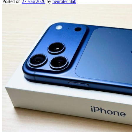
Posted on
27 мая 2026
by
neurotechlab