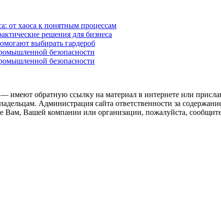
а: от хаоса к понятным процессам
рактические решения для бизнеса
помогают выбирать гардероб
промышленной безопасности
промышленной безопасности
 — имеют обратную ссылку на материал в интернете или присла
ладельцам. Администрация сайта ответственности за содержание
 Вам, Вашей компании или организации, пожалуйста, сообщите 