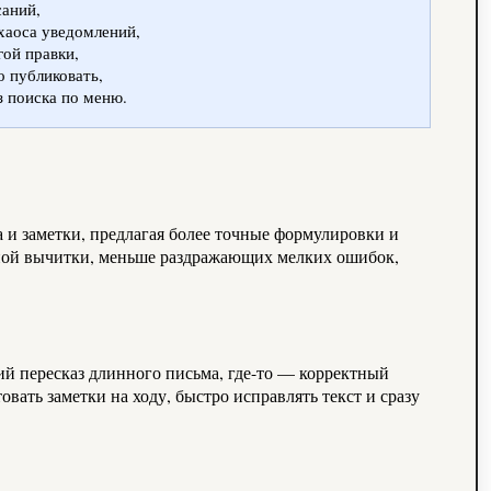
саний,
хаоса уведомлений,
гой правки,
о публиковать,
з поиска по меню.
 и заметки, предлагая более точные формулировки и
учной вычитки, меньше раздражающих мелких ошибок,
кий пересказ длинного письма, где-то — корректный
ать заметки на ходу, быстро исправлять текст и сразу