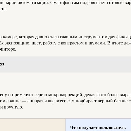
ценарии автоматизации. Смартфон сам подсовывает готовые вар
ата.
 камере, которая давно стала главным инструментом для фикса
себя экспозицию, цвет, работу с контрастом и шумами. В итоге д
ониторе.
23
цену и применяет серию микрокоррекций, делая фото более выра
м солнце — аппарат чаще всего сам подбирает верный баланс све
ли вручную.
Что получает пользователь