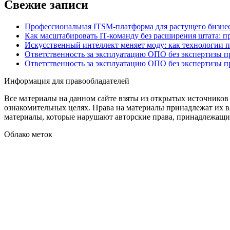
Свежие записи
Профессиональная ITSM-платформа для растущего бизнес
Как масштабировать IT-команду без расширения штата: п
Искусственный интеллект меняет моду: как технологии 
Ответственность за эксплуатацию ОПО без экспертизы 
Ответственность за эксплуатацию ОПО без экспертизы 
Информация для правообладателей
Все материалы на данном сайте взяты из открытых источников
ознакомительных целях. Права на материалы принадлежат их в
материалы, которые нарушают авторские права, принадлежащие
Облако меток