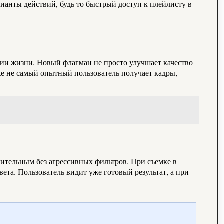
ианты действий, будь то быстрый доступ к плейлисту в
ции жизни. Новый флагман не просто улучшает качество
аже не самый опытный пользователь получает кадры,
зительным без агрессивных фильтров. При съемке в
та. Пользователь видит уже готовый результат, а при