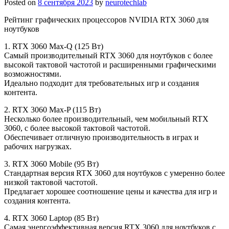
Posted on
8 сентября 2023
by
neurotechlab
Рейтинг графических процессоров NVIDIA RTX 3060 для
ноутбуков
1. RTX 3060 Max-Q (125 Вт)
Самый производительный RTX 3060 для ноутбуков с более
высокой тактовой частотой и расширенными графическими
возможностями.
Идеально подходит для требовательных игр и создания
контента.
2. RTX 3060 Max-P (115 Вт)
Несколько более производительный, чем мобильный RTX
3060, с более высокой тактовой частотой.
Обеспечивает отличную производительность в играх и
рабочих нагрузках.
3. RTX 3060 Mobile (95 Вт)
Стандартная версия RTX 3060 для ноутбуков с умеренно более
низкой тактовой частотой.
Предлагает хорошее соотношение цены и качества для игр и
создания контента.
4. RTX 3060 Laptop (85 Вт)
Самая энергоэффективная версия RTX 3060 для ноутбуков с