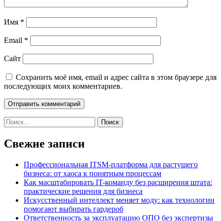
Имя
*
Email
*
Сайт
Сохранить моё имя, email и адрес сайта в этом браузере для
последующих моих комментариев.
Найти:
Свежие записи
Профессиональная ITSM-платформа для растущего
бизнеса: от хаоса к понятным процессам
Как масштабировать IT-команду без расширения штата:
практические решения для бизнеса
Искусственный интеллект меняет моду: как технологии
помогают выбирать гардероб
Ответственность за эксплуатацию ОПО без экспертизы