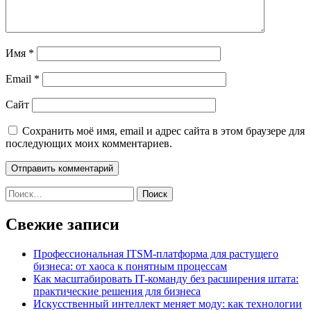
Имя
*
Email
*
Сайт
Сохранить моё имя, email и адрес сайта в этом браузере для
последующих моих комментариев.
Найти:
Свежие записи
Профессиональная ITSM-платформа для растущего
бизнеса: от хаоса к понятным процессам
Как масштабировать IT-команду без расширения штата:
практические решения для бизнеса
Искусственный интеллект меняет моду: как технологии