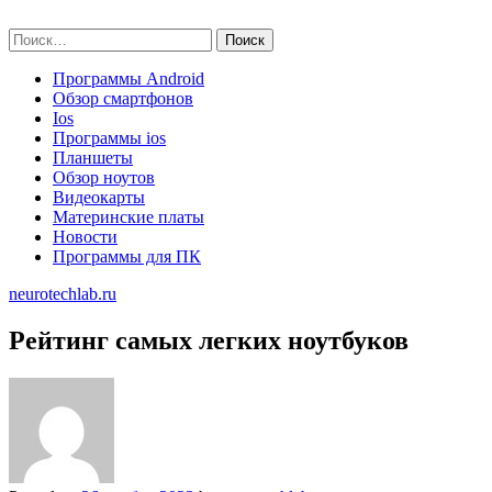
Skip
neurotechlab.ru
to
Найти:
content
Программы Android
Обзор смартфонов
Ios
Программы ios
Планшеты
Обзор ноутов
Видеокарты
Материнские платы
Новости
Программы для ПК
neurotechlab.ru
Рейтинг самых легких ноутбуков