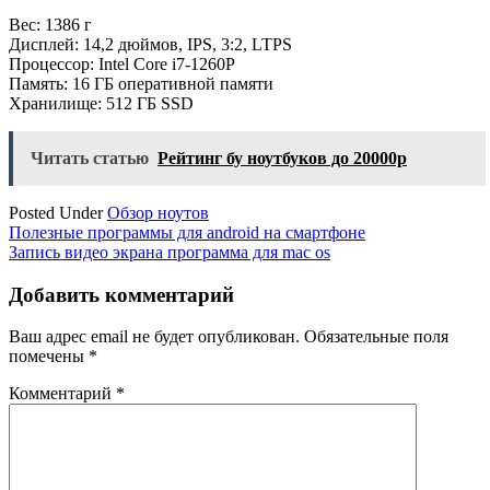
Вес: 1386 г
Дисплей: 14,2 дюймов, IPS, 3:2, LTPS
Процессор: Intel Core i7-1260P
Память: 16 ГБ оперативной памяти
Хранилище: 512 ГБ SSD
Читать статью
Рейтинг бу ноутбуков до 20000р
Posted Under
Обзор ноутов
Навигация
Полезные программы для android на смартфоне
Запись видео экрана программа для mac os
по
записям
Добавить комментарий
Ваш адрес email не будет опубликован.
Обязательные поля
помечены
*
Комментарий
*