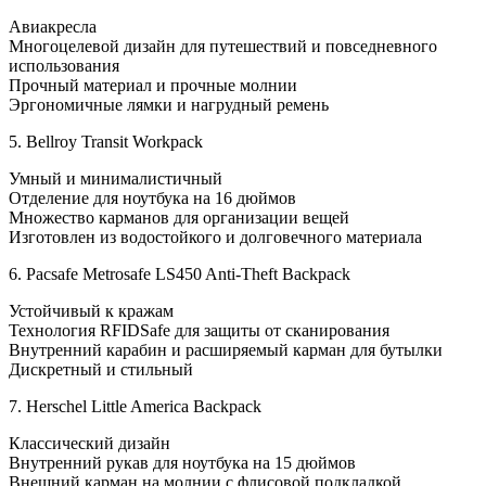
Авиакресла
Многоцелевой дизайн для путешествий и повседневного
использования
Прочный материал и прочные молнии
Эргономичные лямки и нагрудный ремень
5. Bellroy Transit Workpack
Умный и минималистичный
Отделение для ноутбука на 16 дюймов
Множество карманов для организации вещей
Изготовлен из водостойкого и долговечного материала
6. Pacsafe Metrosafe LS450 Anti-Theft Backpack
Устойчивый к кражам
Технология RFIDSafe для защиты от сканирования
Внутренний карабин и расширяемый карман для бутылки
Дискретный и стильный
7. Herschel Little America Backpack
Классический дизайн
Внутренний рукав для ноутбука на 15 дюймов
Внешний карман на молнии с флисовой подкладкой