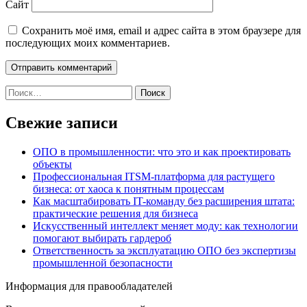
Сайт
Сохранить моё имя, email и адрес сайта в этом браузере для
последующих моих комментариев.
Найти:
Свежие записи
ОПО в промышленности: что это и как проектировать
объекты
Профессиональная ITSM-платформа для растущего
бизнеса: от хаоса к понятным процессам
Как масштабировать IT-команду без расширения штата:
практические решения для бизнеса
Искусственный интеллект меняет моду: как технологии
помогают выбирать гардероб
Ответственность за эксплуатацию ОПО без экспертизы
промышленной безопасности
Информация для правообладателей