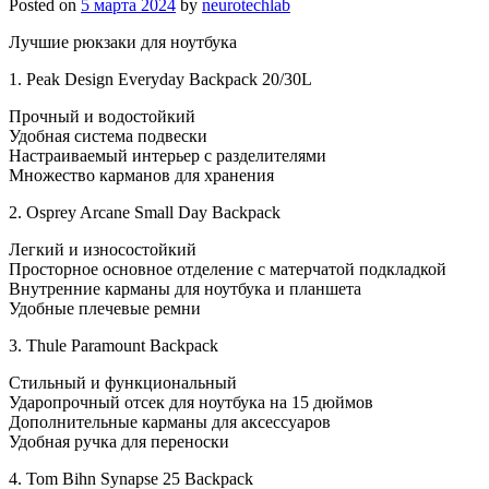
Posted on
5 марта 2024
by
neurotechlab
Лучшие рюкзаки для ноутбука
1. Peak Design Everyday Backpack 20/30L
Прочный и водостойкий
Удобная система подвески
Настраиваемый интерьер с разделителями
Множество карманов для хранения
2. Osprey Arcane Small Day Backpack
Легкий и износостойкий
Просторное основное отделение с матерчатой подкладкой
Внутренние карманы для ноутбука и планшета
Удобные плечевые ремни
3. Thule Paramount Backpack
Стильный и функциональный
Ударопрочный отсек для ноутбука на 15 дюймов
Дополнительные карманы для аксессуаров
Удобная ручка для переноски
4. Tom Bihn Synapse 25 Backpack