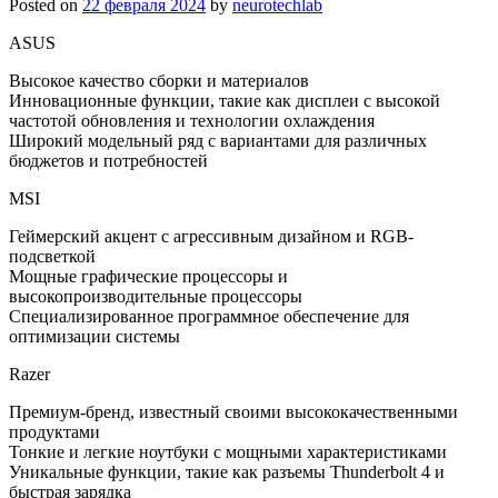
Posted on
22 февраля 2024
by
neurotechlab
ASUS
Высокое качество сборки и материалов
Инновационные функции, такие как дисплеи с высокой
частотой обновления и технологии охлаждения
Широкий модельный ряд с вариантами для различных
бюджетов и потребностей
MSI
Геймерский акцент с агрессивным дизайном и RGB-
подсветкой
Мощные графические процессоры и
высокопроизводительные процессоры
Специализированное программное обеспечение для
оптимизации системы
Razer
Премиум-бренд, известный своими высококачественными
продуктами
Тонкие и легкие ноутбуки с мощными характеристиками
Уникальные функции, такие как разъемы Thunderbolt 4 и
быстрая зарядка