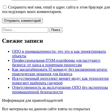
Сохранить моё имя, email и адрес сайта в этом браузере для
последующих моих комментариев.
Найти:
Свежие записи
ОПО в промышленности: что это и как проектировать
объекты
Профессиональная ITSM-платформа для растущего
бизнеса: от хаоса к понятным процессам
Как масштабировать IT-команду без расширения штата:
практические решения для бизнеса
Искусственный интеллект меняет моду: как технологии
помогают выбирать гардероб
Ответственность за эксплуатацию ОПО без экспертизы
промышленной безопасности
Информация для правообладателей
Все материалы на данном сайте взяты из открытых