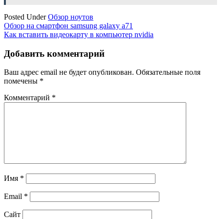
Posted Under
Обзор ноутов
Навигация
Обзор на смартфон samsung galaxy a71
Как вставить видеокарту в компьютер nvidia
по
записям
Добавить комментарий
Ваш адрес email не будет опубликован.
Обязательные поля
помечены
*
Комментарий
*
Имя
*
Email
*
Сайт