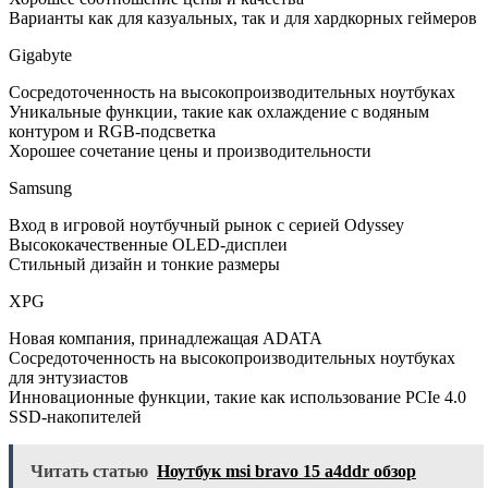
Варианты как для казуальных, так и для хардкорных геймеров
Gigabyte
Сосредоточенность на высокопроизводительных ноутбуках
Уникальные функции, такие как охлаждение с водяным
контуром и RGB-подсветка
Хорошее сочетание цены и производительности
Samsung
Вход в игровой ноутбучный рынок с серией Odyssey
Высококачественные OLED-дисплеи
Стильный дизайн и тонкие размеры
XPG
Новая компания, принадлежащая ADATA
Сосредоточенность на высокопроизводительных ноутбуках
для энтузиастов
Инновационные функции, такие как использование PCIe 4.0
SSD-накопителей
Читать статью
Ноутбук msi bravo 15 a4ddr обзор