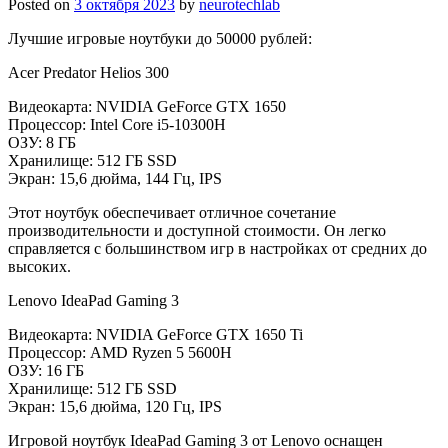
Posted on
3 октября 2023
by
neurotechlab
Лучшие игровые ноутбуки до 50000 рублей:
Acer Predator Helios 300
Видеокарта: NVIDIA GeForce GTX 1650
Процессор: Intel Core i5-10300H
ОЗУ: 8 ГБ
Хранилище: 512 ГБ SSD
Экран: 15,6 дюйма, 144 Гц, IPS
Этот ноутбук обеспечивает отличное сочетание
производительности и доступной стоимости. Он легко
справляется с большинством игр в настройках от средних до
высоких.
Lenovo IdeaPad Gaming 3
Видеокарта: NVIDIA GeForce GTX 1650 Ti
Процессор: AMD Ryzen 5 5600H
ОЗУ: 16 ГБ
Хранилище: 512 ГБ SSD
Экран: 15,6 дюйма, 120 Гц, IPS
Игровой ноутбук IdeaPad Gaming 3 от Lenovo оснащен