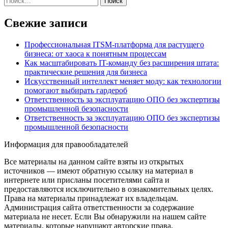
Свежие записи
Профессиональная ITSM-платформа для растущего
бизнеса: от хаоса к понятным процессам
Как масштабировать IT-команду без расширения штата:
практические решения для бизнеса
Искусственный интеллект меняет моду: как технологии
помогают выбирать гардероб
Ответственность за эксплуатацию ОПО без экспертизы
промышленной безопасности
Ответственность за эксплуатацию ОПО без экспертизы
промышленной безопасности
Информация для правообладателей
Все материалы на данном сайте взяты из открытых
источников — имеют обратную ссылку на материал в
интернете или присланы посетителями сайта и
предоставляются исключительно в ознакомительных целях.
Права на материалы принадлежат их владельцам.
Администрация сайта ответственности за содержание
материала не несет. Если Вы обнаружили на нашем сайте
материалы, которые нарушают авторские права,