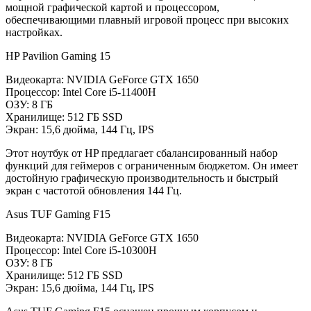
мощной графической картой и процессором,
обеспечивающими плавный игровой процесс при высоких
настройках.
HP Pavilion Gaming 15
Видеокарта: NVIDIA GeForce GTX 1650
Процессор: Intel Core i5-11400H
ОЗУ: 8 ГБ
Хранилище: 512 ГБ SSD
Экран: 15,6 дюйма, 144 Гц, IPS
Этот ноутбук от HP предлагает сбалансированный набор
функций для геймеров с ограниченным бюджетом. Он имеет
достойную графическую производительность и быстрый
экран с частотой обновления 144 Гц.
Asus TUF Gaming F15
Видеокарта: NVIDIA GeForce GTX 1650
Процессор: Intel Core i5-10300H
ОЗУ: 8 ГБ
Хранилище: 512 ГБ SSD
Экран: 15,6 дюйма, 144 Гц, IPS