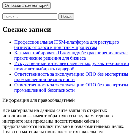
Найти:
Свежие записи
Профессиональная ITSM-платформа для растущего
бизнеса: от хаоса к понятным процессам
Как масштабировать IT-команду без расширения штата:
практические решения для бизнеса
Искусственный интеллект меняет моду: как технологии
помогают выбирать гардероб
Ответственность за эксплуатацию ОПО без экспертизы
промышленной безопасности
Ответственность за эксплуатацию ОПО без экспертизы
промышленной безопасности
Информация для правообладателей
Все материалы на данном сайте взяты из открытых
источников — имеют обратную ссылку на материал в
интернете или присланы посетителями сайта и
предоставляются исключительно в ознакомительных целях.
Права на материалы принадлежат их владельцам.