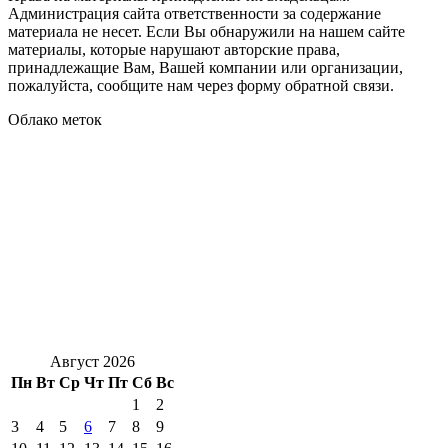
Администрация сайта ответственности за содержание
материала не несет. Если Вы обнаружили на нашем сайте
материалы, которые нарушают авторские права,
принадлежащие Вам, Вашей компании или организации,
пожалуйста, сообщите нам через форму обратной связи.
Облако меток
Август 2026
Пн
Вт
Ср
Чт
Пт
Сб
Вс
1
2
3
4
5
6
7
8
9