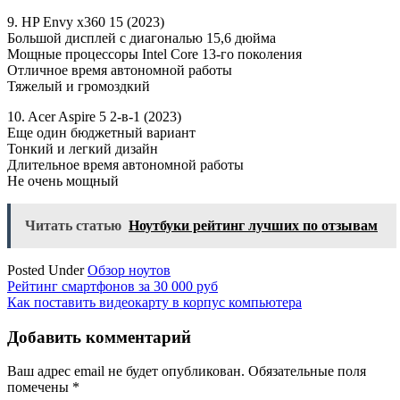
9. HP Envy x360 15 (2023)
Большой дисплей с диагональю 15,6 дюйма
Мощные процессоры Intel Core 13-го поколения
Отличное время автономной работы
Тяжелый и громоздкий
10. Acer Aspire 5 2-в-1 (2023)
Еще один бюджетный вариант
Тонкий и легкий дизайн
Длительное время автономной работы
Не очень мощный
Читать статью
Ноутбуки рейтинг лучших по отзывам
Posted Under
Обзор ноутов
Навигация
Рейтинг смартфонов за 30 000 руб
Как поставить видеокарту в корпус компьютера
по
записям
Добавить комментарий
Ваш адрес email не будет опубликован.
Обязательные поля
помечены
*