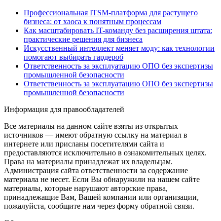
Профессиональная ITSM-платформа для растущего
бизнеса: от хаоса к понятным процессам
Как масштабировать IT-команду без расширения штата:
практические решения для бизнеса
Искусственный интеллект меняет моду: как технологии
помогают выбирать гардероб
Ответственность за эксплуатацию ОПО без экспертизы
промышленной безопасности
Ответственность за эксплуатацию ОПО без экспертизы
промышленной безопасности
Информация для правообладателей
Все материалы на данном сайте взяты из открытых
источников — имеют обратную ссылку на материал в
интернете или присланы посетителями сайта и
предоставляются исключительно в ознакомительных целях.
Права на материалы принадлежат их владельцам.
Администрация сайта ответственности за содержание
материала не несет. Если Вы обнаружили на нашем сайте
материалы, которые нарушают авторские права,
принадлежащие Вам, Вашей компании или организации,
пожалуйста, сообщите нам через форму обратной связи.