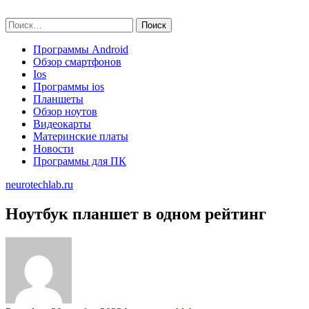
Skip
neurotechlab.ru
to
Найти:
content
Программы Android
Обзор смартфонов
Ios
Программы ios
Планшеты
Обзор ноутов
Видеокарты
Материнские платы
Новости
Программы для ПК
neurotechlab.ru
Ноутбук планшет в одном рейтинг