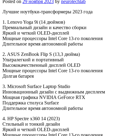
Posted on
29 ноября 2023
by
neurotechlab
Лучшие ноутбуки-трансформеры 2023 года
1. Lenovo Yoga 9i (14 дюймов)
Премиальный дизайн и качество сборки
Яркий и четкий OLED-дисплей
Мощные процессоры Intel Core 13-го поколения
Длительное время автономной работы
2. ASUS ZenBook Flip S (13,3 дюйма)
Ультралегкий и портативный
Высококачественный дисплей OLED
Мощные процессоры Intel Core 13-го поколения
Долгая батарея
3. Microsoft Surface Laptop Studio
Инновационный дизайн с выдвижным дисплеем
Мощная графика NVIDIA GeForce RTX
Поддержка стилуса Surface
Длительное время автономной работы
4. HP Spectre x360 14 (2023)
Стильный и тонкий дизайн
Яркий и четкий OLED-дисплей
Мощные процессоры Intel Core 13-го поколения