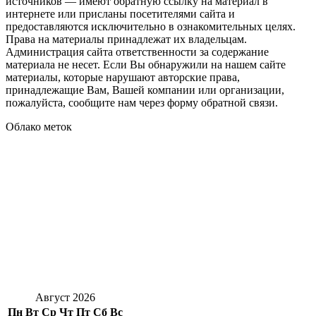
источников — имеют обратную ссылку на материал в
интернете или присланы посетителями сайта и
предоставляются исключительно в ознакомительных целях.
Права на материалы принадлежат их владельцам.
Администрация сайта ответственности за содержание
материала не несет. Если Вы обнаружили на нашем сайте
материалы, которые нарушают авторские права,
принадлежащие Вам, Вашей компании или организации,
пожалуйста, сообщите нам через форму обратной связи.
Облако меток
Август 2026
Пн
Вт
Ср
Чт
Пт
Сб
Вс