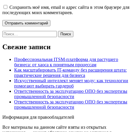
Сохранить моё имя, email и адрес сайта в этом браузере для
последующих моих комментариев.
Найти:
Свежие записи
Профессиональная ITSM-платформа для растущего
бизнеса: от хаоса к понятным процессам
Как масштабировать IT-команду без расширения штата:
практические решения для бизнеса
Искусственный интеллект меняет моду: как технологии
помогают выбирать гардероб
Ответственность за эксплуатацию ОПО без экспертизы
промышленной безопасности
Ответственность за эксплуатацию ОПО без экспертизы
промышленной безопасности
Информация для правообладателей
Все материалы на данном сайте взяты из открытых