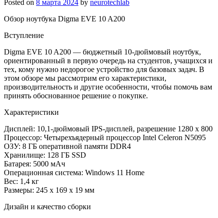
Posted on
8 марта 2024
by
neurotechlab
Обзор ноутбука Digma EVE 10 A200
Вступление
Digma EVE 10 A200 — бюджетный 10-дюймовый ноутбук,
ориентированный в первую очередь на студентов, учащихся и
тех, кому нужно недорогое устройство для базовых задач. В
этом обзоре мы рассмотрим его характеристики,
производительность и другие особенности, чтобы помочь вам
принять обоснованное решение о покупке.
Характеристики
Дисплей: 10,1-дюймовый IPS-дисплей, разрешение 1280 x 800
Процессор: Четырехъядерный процессор Intel Celeron N5095
ОЗУ: 8 ГБ оперативной памяти DDR4
Хранилище: 128 ГБ SSD
Батарея: 5000 мАч
Операционная система: Windows 11 Home
Вес: 1,4 кг
Размеры: 245 x 169 x 19 мм
Дизайн и качество сборки