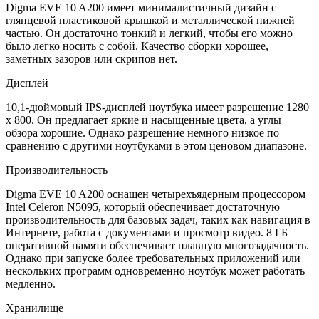
Digma EVE 10 A200 имеет минималистичный дизайн с
глянцевой пластиковой крышкой и металлической нижней
частью. Он достаточно тонкий и легкий, чтобы его можно
было легко носить с собой. Качество сборки хорошее,
заметных зазоров или скрипов нет.
Дисплей
10,1-дюймовый IPS-дисплей ноутбука имеет разрешение 1280
x 800. Он предлагает яркие и насыщенные цвета, а углы
обзора хорошие. Однако разрешение немного низкое по
сравнению с другими ноутбуками в этом ценовом диапазоне.
Производительность
Digma EVE 10 A200 оснащен четырехъядерным процессором
Intel Celeron N5095, который обеспечивает достаточную
производительность для базовых задач, таких как навигация в
Интернете, работа с документами и просмотр видео. 8 ГБ
оперативной памяти обеспечивает плавную многозадачность.
Однако при запуске более требовательных приложений или
нескольких программ одновременно ноутбук может работать
медленно.
Хранилище