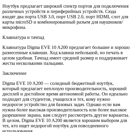
Ноутбук предлагает широкий спектр портов для подключения
различных устройств и периферийных устройств. Сюда
входят два порта USB 3.0, порт USB 2.0, порт HDMI, слот для
карты microSD и комбинированный разъем для наушников/
микрофона.
Клавиатура и тачпад
Клавиатура Digma EVE 10 A200 предлагает большие и хорошо
разнесенные клавиши. Ход клавиш небольшой, но печать в
целом удобная. Тачпад имеет средний размер и поддерживает
жесты несколькими пальцами.
Заключение
Digma EVE 10 A200 — солидный бюджетный ноутбук,
который предлагает неплохую производительность, хороший
дисплей и достойное время автономной работы. Он идеально
подходит для студентов, учащихся и тех, кому нужно
недорогое устройство для базовых задач. Однако если вам
нужна более высокая производительность или более высокое
разрешение экрана, вам следует рассмотреть другие варианты.
В целом, Digma EVE 10 A200 является хорошим выбором для
тех, кто ищет недорогой ноутбук для повседневного
использования.