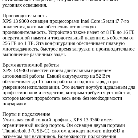
условиях освещения.
Производительность
XPS 13 9360 оснащен процессорами Intel Core i5 или i7 7-го
поколения, которые обеспечивают высокую
производительность. Устройство также имеет от 8 ГБ до 16 ГБ
оперативной памяти и твердотельный накопитель объемом от
256 ГБ до 1 ТБ. Эта конфигурация обеспечивает плавную
многозадачность, быстрое время загрузки и производительное
выполнение различных задач.
Время автономной работы
XPS 13 9360 известен своим длительным временем
автономной работы. Емкий аккумулятор на 52 Втч
обеспечивает до 15 часов работы от одного заряда при
умеренном использовании. Это делает ноутбук идеальным для
профессионалов и студентов, которым требуется устройство,
которое может проработать весь день без необходимости
подзарядки.
Порты и подключение
Учитывая свой тонкий профиль, XPS 13 9360 имеет
ограниченный выбор портов. Он оснащен двумя портами
Thunderbolt 3 (USB-C), слотом для карт памяти microSD и
разъемом для наушников. Возможности подключения