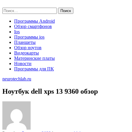
Skip
neurotechlab.ru
to
Найти:
content
Программы Android
Обзор смартфонов
Ios
Программы ios
Планшеты
Обзор ноутов
Видеокарты
Материнские платы
Новости
Программы для ПК
neurotechlab.ru
Ноутбук dell xps 13 9360 обзор