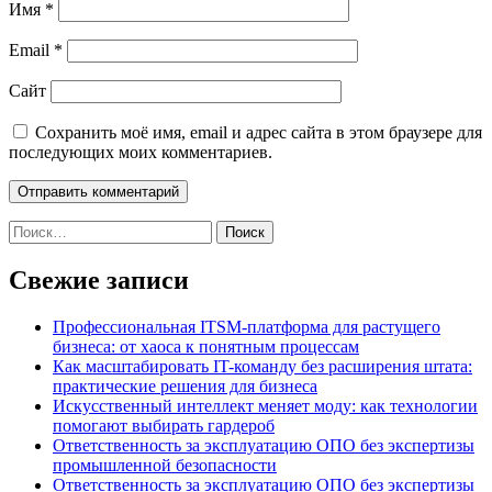
Имя
*
Email
*
Сайт
Сохранить моё имя, email и адрес сайта в этом браузере для
последующих моих комментариев.
Найти:
Свежие записи
Профессиональная ITSM-платформа для растущего
бизнеса: от хаоса к понятным процессам
Как масштабировать IT-команду без расширения штата:
практические решения для бизнеса
Искусственный интеллект меняет моду: как технологии
помогают выбирать гардероб
Ответственность за эксплуатацию ОПО без экспертизы
промышленной безопасности
Ответственность за эксплуатацию ОПО без экспертизы