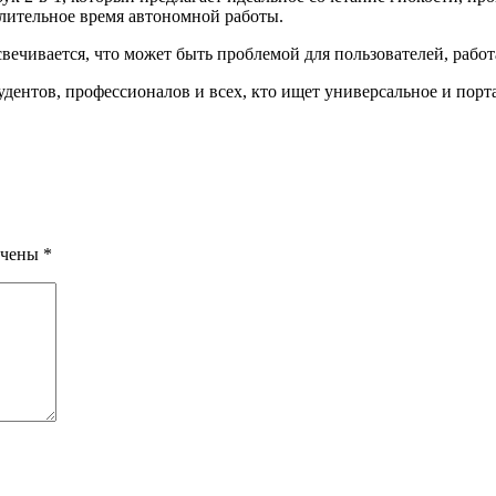
длительное время автономной работы.
свечивается, что может быть проблемой для пользователей, раб
дентов, профессионалов и всех, кто ищет универсальное и порт
ечены
*