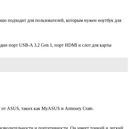
рошо подходит для пользователей, которым нужен ноутбук для
один порт USB-A 3.2 Gen 1, порт HDMI и слот для карты
м от ASUS, таких как MyASUS и Armoury Crate.
оизводительности и портативности. Он имеет тонкий и легкий