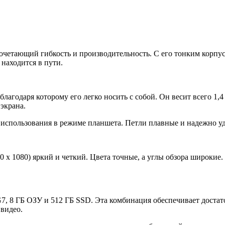
сочетающий гибкость и производительность. С его тонким корпу
 находится в пути.
лагодаря которому его легко носить с собой. Он весит всего 1,
экрана.
я использования в режиме планшета. Петли плавные и надежно 
0 x 1080) яркий и четкий. Цвета точные, а углы обзора широки
35G7, 8 ГБ ОЗУ и 512 ГБ SSD. Эта комбинация обеспечивает дост
 видео.