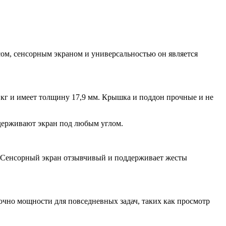
сом, сенсорным экраном и универсальностью он является
4 кг и имеет толщину 17,9 мм. Крышка и поддон прочные и не
удерживают экран под любым углом.
е. Сенсорный экран отзывчивый и поддерживает жесты
аточно мощности для повседневных задач, таких как просмотр