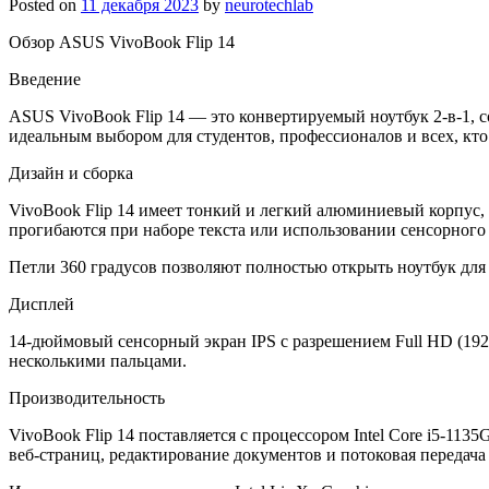
Posted on
11 декабря 2023
by
neurotechlab
Обзор ASUS VivoBook Flip 14
Введение
ASUS VivoBook Flip 14 — это конвертируемый ноутбук 2-в-1, 
идеальным выбором для студентов, профессионалов и всех, кто
Дизайн и сборка
VivoBook Flip 14 имеет тонкий и легкий алюминиевый корпус, б
прогибаются при наборе текста или использовании сенсорного 
Петли 360 градусов позволяют полностью открыть ноутбук дл
Дисплей
14-дюймовый сенсорный экран IPS с разрешением Full HD (192
несколькими пальцами.
Производительность
VivoBook Flip 14 поставляется с процессором Intel Core i5-11
веб-страниц, редактирование документов и потоковая передача