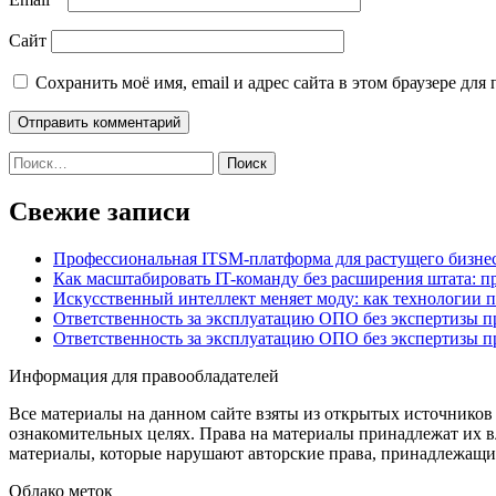
Сайт
Сохранить моё имя, email и адрес сайта в этом браузере д
Найти:
Свежие записи
Профессиональная ITSM-платформа для растущего бизнес
Как масштабировать IT-команду без расширения штата: п
Искусственный интеллект меняет моду: как технологии 
Ответственность за эксплуатацию ОПО без экспертизы 
Ответственность за эксплуатацию ОПО без экспертизы 
Информация для правообладателей
Все материалы на данном сайте взяты из открытых источников
ознакомительных целях. Права на материалы принадлежат их в
материалы, которые нарушают авторские права, принадлежащие
Облако меток