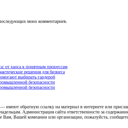
ля последующих моих комментариев.
а: от хаоса к понятным процессам
рактические решения для бизнеса
помогают выбирать гардероб
промышленной безопасности
промышленной безопасности
 — имеют обратную ссылку на материал в интернете или присла
ладельцам. Администрация сайта ответственности за содержание
 Вам, Вашей компании или организации, пожалуйста, сообщите 