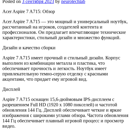
Posted on
3 сентября 2023
by
neurotechlab
Acer Aspire 7 A715: Обзор
Acer Aspire 7 A715 — это мощный и универсальный ноутбук,
рассчитанный на игроков, создателей контента и
профессионалов. Он предлагает впечатляющие технические
характеристики, стильный дизайн и множество функций.
Дизайн и качество сборки
Aspire 7 A715 имеет прочный и стильный дизайн. Корпус
выполнен из комбинации металла и пластика, что
обеспечивает прочность и легкость. Ноутбук имеет
привлекательную темно-серую отделку с красными
акцентами, что придает ему игровой вид.
Дисплей
Aspire 7 A715 оснащен 15,6-дюймовым IPS-дисплеем с
разрешением Full HD (1920 x 1080 пикселей) и частотой
обновления 144 Гц. Дисплей обеспечивает четкие и яркие
изображения с широкими углами обзора. Частота обновления
144 Гц обеспечивает плавный игровой процесс и просмотр
видео.