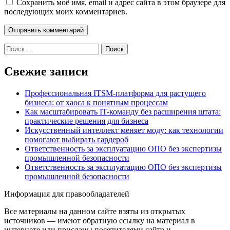
Сохранить моё имя, email и адрес сайта в этом браузере для
последующих моих комментариев.
Найти:
Свежие записи
Профессиональная ITSM-платформа для растущего
бизнеса: от хаоса к понятным процессам
Как масштабировать IT-команду без расширения штата:
практические решения для бизнеса
Искусственный интеллект меняет моду: как технологии
помогают выбирать гардероб
Ответственность за эксплуатацию ОПО без экспертизы
промышленной безопасности
Ответственность за эксплуатацию ОПО без экспертизы
промышленной безопасности
Информация для правообладателей
Все материалы на данном сайте взяты из открытых
источников — имеют обратную ссылку на материал в
интернете или присланы посетителями сайта и