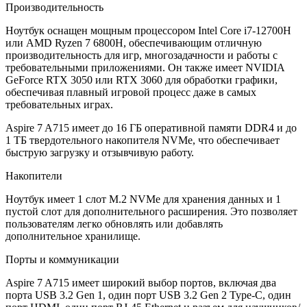
Производительность
Ноутбук оснащен мощным процессором Intel Core i7-12700H
или AMD Ryzen 7 6800H, обеспечивающим отличную
производительность для игр, многозадачности и работы с
требовательными приложениями. Он также имеет NVIDIA
GeForce RTX 3050 или RTX 3060 для обработки графики,
обеспечивая плавный игровой процесс даже в самых
требовательных играх.
Aspire 7 A715 имеет до 16 ГБ оперативной памяти DDR4 и до
1 ТБ твердотельного накопителя NVMe, что обеспечивает
быструю загрузку и отзывчивую работу.
Накопители
Ноутбук имеет 1 слот M.2 NVMe для хранения данных и 1
пустой слот для дополнительного расширения. Это позволяет
пользователям легко обновлять или добавлять
дополнительное хранилище.
Порты и коммуникации
Aspire 7 A715 имеет широкий выбор портов, включая два
порта USB 3.2 Gen 1, один порт USB 3.2 Gen 2 Type-C, один