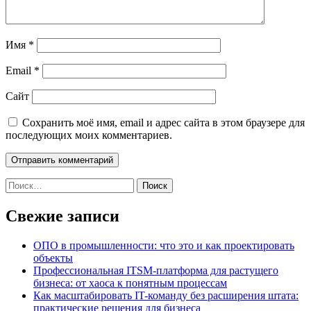
Имя
*
Email
*
Сайт
Сохранить моё имя, email и адрес сайта в этом браузере для
последующих моих комментариев.
Найти:
Свежие записи
ОПО в промышленности: что это и как проектировать
объекты
Профессиональная ITSM-платформа для растущего
бизнеса: от хаоса к понятным процессам
Как масштабировать IT-команду без расширения штата:
практические решения для бизнеса