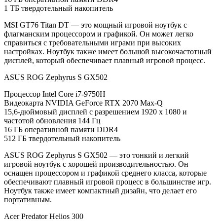
1 ТБ твердотельный накопитель
MSI GT76 Titan DT — это мощный игровой ноутбук с
флагманским процессором и графикой. Он может легко
справиться с требовательными играми при высоких
настройках. Ноутбук также имеет большой высокочастотный
дисплей, который обеспечивает плавный игровой процесс.
ASUS ROG Zephyrus S GX502
Процессор Intel Core i7-9750H
Видеокарта NVIDIA GeForce RTX 2070 Max-Q
15,6-дюймовый дисплей с разрешением 1920 x 1080 и
частотой обновления 144 Гц
16 ГБ оперативной памяти DDR4
512 ГБ твердотельный накопитель
ASUS ROG Zephyrus S GX502 — это тонкий и легкий
игровой ноутбук с хорошей производительностью. Он
оснащен процессором и графикой среднего класса, которые
обеспечивают плавный игровой процесс в большинстве игр.
Ноутбук также имеет компактный дизайн, что делает его
портативным.
Acer Predator Helios 300