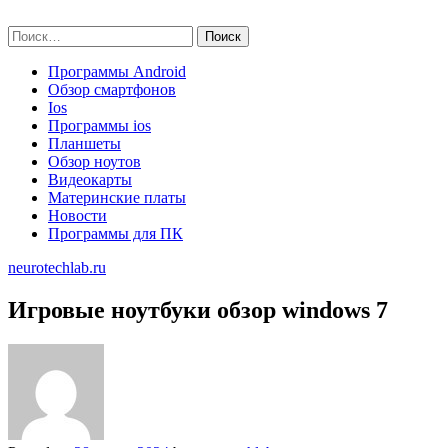
Skip
neurotechlab.ru
to
Найти:
content
Программы Android
Обзор смартфонов
Ios
Программы ios
Планшеты
Обзор ноутов
Видеокарты
Материнские платы
Новости
Программы для ПК
neurotechlab.ru
Игровые ноутбуки обзор windows 7