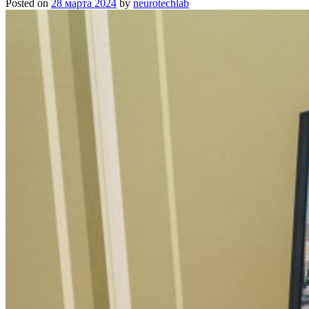
Posted on
28 марта 2024
by
neurotechlab