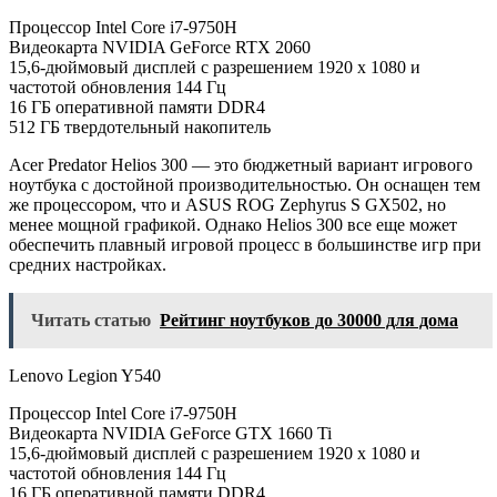
Процессор Intel Core i7-9750H
Видеокарта NVIDIA GeForce RTX 2060
15,6-дюймовый дисплей с разрешением 1920 x 1080 и
частотой обновления 144 Гц
16 ГБ оперативной памяти DDR4
512 ГБ твердотельный накопитель
Acer Predator Helios 300 — это бюджетный вариант игрового
ноутбука с достойной производительностью. Он оснащен тем
же процессором, что и ASUS ROG Zephyrus S GX502, но
менее мощной графикой. Однако Helios 300 все еще может
обеспечить плавный игровой процесс в большинстве игр при
средних настройках.
Читать статью
Рейтинг ноутбуков до 30000 для дома
Lenovo Legion Y540
Процессор Intel Core i7-9750H
Видеокарта NVIDIA GeForce GTX 1660 Ti
15,6-дюймовый дисплей с разрешением 1920 x 1080 и
частотой обновления 144 Гц
16 ГБ оперативной памяти DDR4