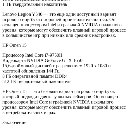
1 ТБ твердотельный накопитель
Lenovo Legion Y540 — это еще один доступный вариант
игрового ноутбука с хорошей производительностью. Он
оснащен процессором Intel и графикой NVIDIA начального
уровня, которые могут обеспечить плавный игровой процесс
в большинстве игр при низких или средних настройках.
HP Omen 15
Процессор Intel Core i7-9750H
Видеокарта NVIDIA GeForce GTX 1650
15,6-дюймовый дисплей с разрешением 1920 x 1080 и
частотой обновления 144 Гц
8 ГБ оперативной памяти DDR4
512 ГБ твердотельный накопитель
HP Omen 15 — это базовый вариант игрового ноутбука,
который подходит для казуальных геймеров. Он оснащен
процессором Intel Core и графикой NVIDIA начального
уровня, которые могут обеспечить плавный игровой процесс
в нетребовательных играх.
Заключение