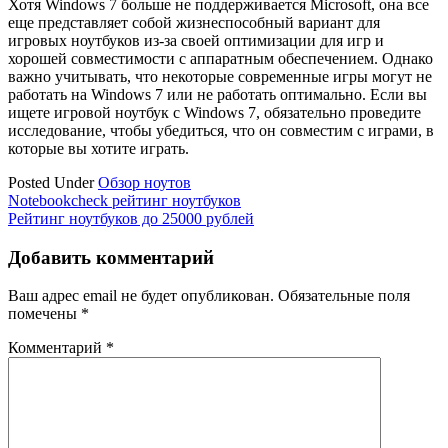
Хотя Windows 7 больше не поддерживается Microsoft, она все
еще представляет собой жизнеспособный вариант для
игровых ноутбуков из-за своей оптимизации для игр и
хорошей совместимости с аппаратным обеспечением. Однако
важно учитывать, что некоторые современные игры могут не
работать на Windows 7 или не работать оптимально. Если вы
ищете игровой ноутбук с Windows 7, обязательно проведите
исследование, чтобы убедиться, что он совместим с играми, в
которые вы хотите играть.
Posted Under
Обзор ноутов
Навигация
Notebookcheck рейтинг ноутбуков
Рейтинг ноутбуков до 25000 рублей
по
записям
Добавить комментарий
Ваш адрес email не будет опубликован.
Обязательные поля
помечены
*
Комментарий
*