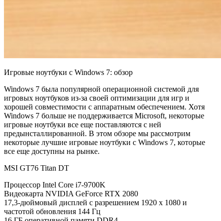
Игровые ноутбуки с Windows 7: обзор
Windows 7 была популярной операционной системой для
игровых ноутбуков из-за своей оптимизации для игр и
хорошей совместимости с аппаратным обеспечением. Хотя
Windows 7 больше не поддерживается Microsoft, некоторые
игровые ноутбуки все еще поставляются с ней
предынсталлированной. В этом обзоре мы рассмотрим
некоторые лучшие игровые ноутбуки с Windows 7, которые
все еще доступны на рынке.
MSI GT76 Titan DT
Процессор Intel Core i7-9700K
Видеокарта NVIDIA GeForce RTX 2080
17,3-дюймовый дисплей с разрешением 1920 x 1080 и
частотой обновления 144 Гц
16 ГБ оперативной памяти DDR4