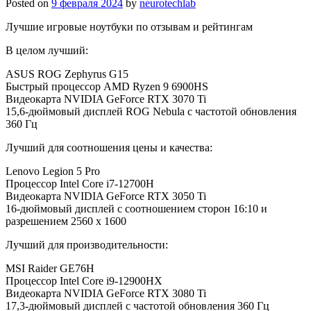
Posted on
9 февраля 2024
by
neurotechlab
Лучшие игровые ноутбуки по отзывам и рейтингам
В целом лучший:
ASUS ROG Zephyrus G15
Быстрый процессор AMD Ryzen 9 6900HS
Видеокарта NVIDIA GeForce RTX 3070 Ti
15,6-дюймовый дисплей ROG Nebula с частотой обновления
360 Гц
Лучший для соотношения цены и качества:
Lenovo Legion 5 Pro
Процессор Intel Core i7-12700H
Видеокарта NVIDIA GeForce RTX 3050 Ti
16-дюймовый дисплей с соотношением сторон 16:10 и
разрешением 2560 x 1600
Лучший для производительности:
MSI Raider GE76H
Процессор Intel Core i9-12900HX
Видеокарта NVIDIA GeForce RTX 3080 Ti
17,3-дюймовый дисплей с частотой обновления 360 Гц