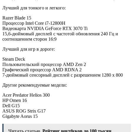
Лучший для тонкого и легкого:
Razer Blade 15
Процессор Intel Core i7-12800H
Видеокарта NVIDIA GeForce RTX 3070 Ti
15,6-дюймовый дисплей с частотой обновления 240 Гц и
соотношением сторон 16:9
Лучший для игр в дороге:
Steam Deck
Пользовательский процессор AMD Zen 2
Графический процессор AMD RDNA 2
7-дюймовый сенсорный дисплей с разрешением 1280 x 800
Другие рекомендуемые модели:
Acer Predator Helios 300
HP Omen 16
Dell G15
ASUS ROG Strix G17
Gigabyte Aorus 15
Читать статью
Рейтинг ноутбуков до 100 тысяч