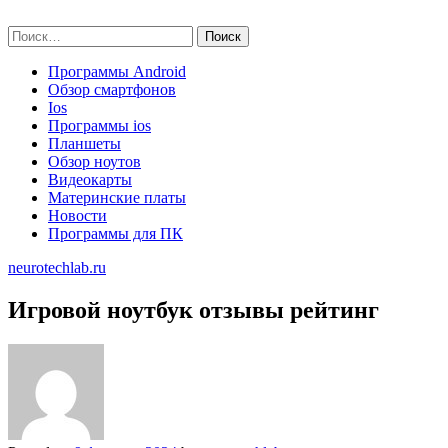
Skip
neurotechlab.ru
to
Найти:
content
Программы Android
Обзор смартфонов
Ios
Программы ios
Планшеты
Обзор ноутов
Видеокарты
Материнские платы
Новости
Программы для ПК
neurotechlab.ru
Игровой ноутбук отзывы рейтинг