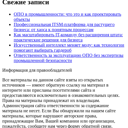
Свежие записи
ОПО в промышленности: что это и как проектировать
объекты
Профессиональная ITSM-платформа для растущего
бизнеса: от хаоса к понятным процессам
Как масштабировать IT-команду без расширения штата:
практические решения для бизнеса
Искусственный интеллект меняет моду: как технологии
помогают выбирать гардероб
Ответственность за эксплуатацию ОПО без экспертизы
промышленной безопасности
Информация для правообладателей
Все материалы на данном сайте взяты из открытых
источников — имеют обратную ссылку на материал в
интернете или присланы посетителями сайта и
предоставляются исключительно в ознакомительных целях.
Права на материалы принадлежат их владельцам.
Администрация сайта ответственности за содержание
материала не несет. Если Вы обнаружили на нашем сайте
материалы, которые нарушают авторские права,
принадлежащие Вам, Вашей компании или организации,
пожалуйста, сообщите нам через форму обратной связи.