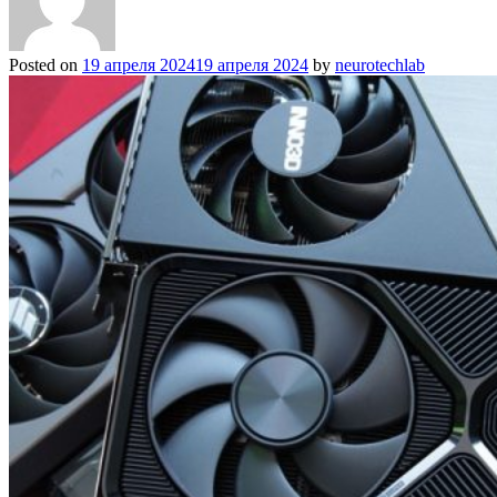
Posted on
19 апреля 2024
19 апреля 2024
by
neurotechlab