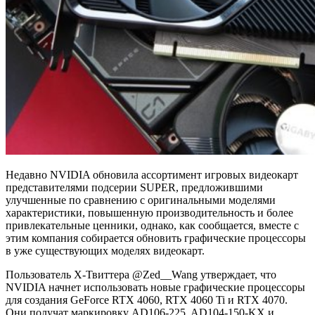
Недавно NVIDIA обновила ассортимент игровых видеокарт
представителями подсерии SUPER, предложившими
улучшенные по сравнению с оригинальными моделями
характеристики, повышенную производительность и более
привлекательные ценники, однако, как сообщается, вместе с
этим компания собирается обновить графические процессоры
в уже существующих моделях видеокарт.
Пользователь X-Твиттера @Zed__Wang утверждает, что
NVIDIA начнет использовать новые графические процессоры
для создания GeForce RTX 4060, RTX 4060 Ti и RTX 4070.
Они получат маркировку AD106-225, AD104-150-KX и