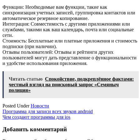
Функции: Необходимые вам функции, такие как
синхронизация учетных записей, группировка контактов или
автоматическое резервное копирование.
Интеграция: Совместимость с другими приложениями или
службами, такими как ваш календарь, почта или социальные
сети.
Стоимость: Бесплатные или платные приложения и стоимость
подписки (при наличии).
Отзывы пользователей: Отзывы и рейтинги других
пользователей могут дать представление о функциональности
и удобстве использования приложения.
Читать статью
Спокойствие, подкреплённое фактами:
честный взгляд на поисковый запрос «Семяныч
полиция»
Posted Under
Новости
Навигация
Программа для записи всех звуков android
Чем создают программы для ios
по
записям
Добавить комментарий