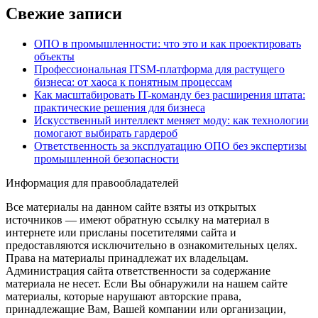
Свежие записи
ОПО в промышленности: что это и как проектировать
объекты
Профессиональная ITSM-платформа для растущего
бизнеса: от хаоса к понятным процессам
Как масштабировать IT-команду без расширения штата:
практические решения для бизнеса
Искусственный интеллект меняет моду: как технологии
помогают выбирать гардероб
Ответственность за эксплуатацию ОПО без экспертизы
промышленной безопасности
Информация для правообладателей
Все материалы на данном сайте взяты из открытых
источников — имеют обратную ссылку на материал в
интернете или присланы посетителями сайта и
предоставляются исключительно в ознакомительных целях.
Права на материалы принадлежат их владельцам.
Администрация сайта ответственности за содержание
материала не несет. Если Вы обнаружили на нашем сайте
материалы, которые нарушают авторские права,
принадлежащие Вам, Вашей компании или организации,