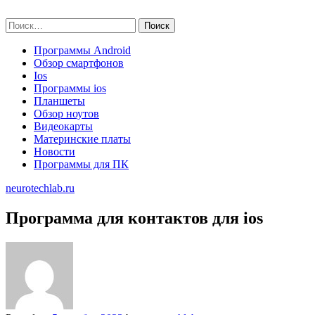
Skip
neurotechlab.ru
to
Найти:
content
Программы Android
Обзор смартфонов
Ios
Программы ios
Планшеты
Обзор ноутов
Видеокарты
Материнские платы
Новости
Программы для ПК
neurotechlab.ru
Программа для контактов для ios