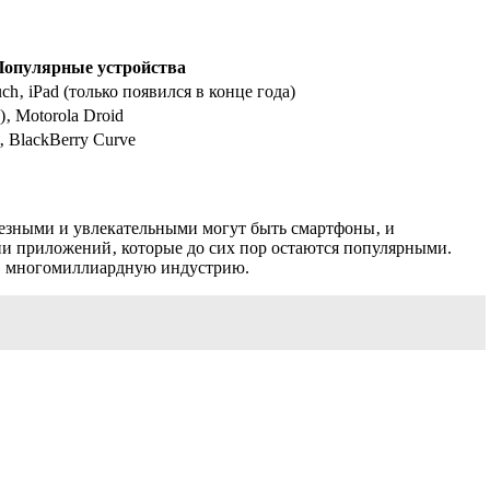
опулярные устройства
uch‚ iPad (только появился в конце года)
‚ Motorola Droid
‚ BlackBerry Curve
лезными и увлекательными могут быть смартфоны‚ и
и приложений‚ которые до сих пор остаются популярными.
ь в многомиллиардную индустрию.