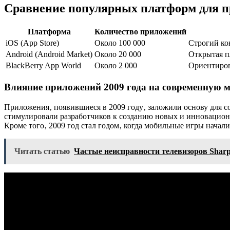
Сравнение популярных платформ для 
Платформа
Количество приложений
iOS (App Store)
Около 100 000
Строгий ко
Android (Android Market)
Около 20 000
Открытая п
BlackBerry App World
Около 2 000
Ориентиров
Влияние приложений 2009 года на современную 
Приложения‚ появившиеся в 2009 году‚ заложили основу для 
стимулировали разработчиков к созданию новых и инновацион
Кроме того‚ 2009 год стал годом‚ когда мобильные игры нача
Читать статью
Частые неисправности телевизоров Sharp