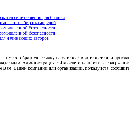
рактические решения для бизнеса
помогают выбирать гардероб
промышленной безопасности
промышленной безопасности
 для начинающих авторов
 — имеют обратную ссылку на материал в интернете или присла
ладельцам. Администрация сайта ответственности за содержание
 Вам, Вашей компании или организации, пожалуйста, сообщите 