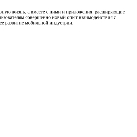
евную жизнь‚ а вместе с ними и приложения‚ расширяющие
пользователям совершенно новый опыт взаимодействия с
ее развитие мобильной индустрии.