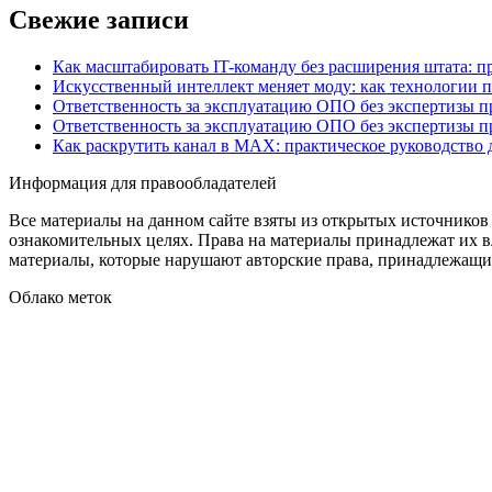
Свежие записи
Как масштабировать IT-команду без расширения штата: п
Искусственный интеллект меняет моду: как технологии 
Ответственность за эксплуатацию ОПО без экспертизы 
Ответственность за эксплуатацию ОПО без экспертизы 
Как раскрутить канал в MAX: практическое руководство
Информация для правообладателей
Все материалы на данном сайте взяты из открытых источников
ознакомительных целях. Права на материалы принадлежат их в
материалы, которые нарушают авторские права, принадлежащие
Облако меток