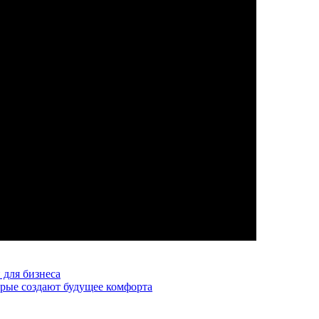
для бизнеса
рые создают будущее комфорта