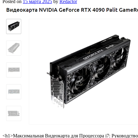
Posted on
15 марта 2025
by
Redactor
<h1>Максимальная Видеокарта для Процессора i7: Руководств