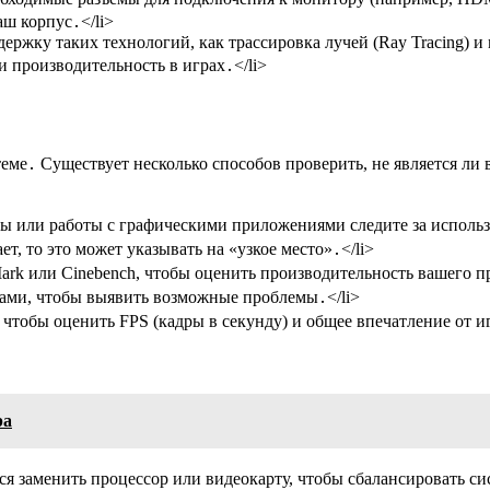
аш корпус․</li>
ержку таких технологий, как трассировка лучей (Ray Tracing)
 производительность в играх․</li>
теме․ Существует несколько способов проверить, не является л
ы или работы с графическими приложениями следите за использ
т, то это может указывать на «узкое место»․</li>
ark или Cinebench, чтобы оценить производительность вашего п
тами, чтобы выявить возможные проблемы․</li>
, чтобы оценить FPS (кадры в секунду) и общее впечатление от
ра
я заменить процессор или видеокарту, чтобы сбалансировать си