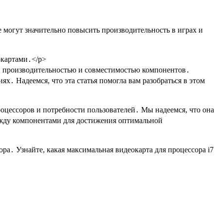
 могут значительно повысить производительность в играх и
окартами․</p>
й производительностью и совместимостью компонентов․
․ Надеемся, что эта статья помогла вам разобраться в этом
оцессоров и потребности пользователей․ Мы надеемся, что она
между компонентами для достижения оптимальной
ра․ Узнайте, какая максимальная видеокарта для процессора i7