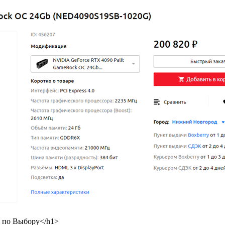
о по Выбору</h1>