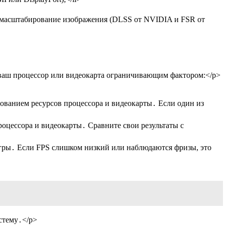
 и масштабирование изображения (DLSS от NVIDIA и FSR от
и ваш процессор или видеокарта ограничивающим фактором:</p>
ованием ресурсов процессора и видеокарты․ Если один из
роцессора и видеокарты․ Сравните свои результаты с
 игры․ Если FPS слишком низкий или наблюдаются фризы, это
стему․</p>