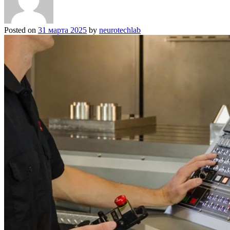
Posted on
31 марта 2025
by
neurotechlab