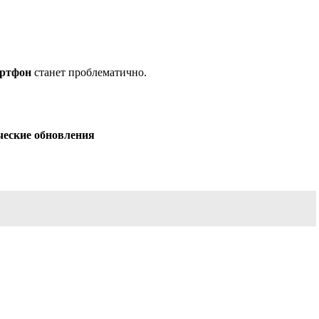
артфон
станет проблематично.
еские обновления