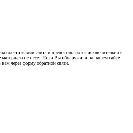
ны посетителями сайта и предоставляются исключительно в
 материала не несет. Если Вы обнаружили на нашем сайте
нам через форму обратной связи.