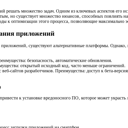
 решать множество задач. Одним из ключевых аспектов его исп
тым‚ но существует множество нюансов‚ способных повлиять на 
ходы к оптимизации этого процесса‚ позволяющие максимально
вания приложений
приложений‚ существуют альтернативные платформы. Однако‚ в
 Преимущества: безопасность‚ автоматические обновления.
имущества: открытый исходный код‚ часто меньше ограничений.
веб-сайтов разработчиков. Преимущества: доступ к бета-версия
в
ивести к установке вредоносного ПО‚ которое может украсть л
оцесс загрузки приложений на смартфон.