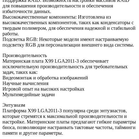
Поддержка RAID: Возможность настройки массивов RAID
для повышения производительности и обеспечения
избыточности данных.
Высококачественные компоненты: Изготовлена из
высококачественных компонентов, таких как конденсаторы с
твердым полимером, для обеспечения надежной и стабильной
работы.
Подсветка RGB: Некоторые модели имеют настраиваемую
подсветку RGB для персонализации внешнего вида системы.
Производительность
Материнская плата X99 LGA2011-3 обеспечивает
исключительную производительность для требовательных
задач, таких как:
Видеомонтаж и обработка изображений
Научные вычисления
Игровой опыт на высоких настройках
Мультимедийные задачи
Энтузиазм
Платформа X99 LGA2011-3 популярна среди энтузиастов,
которые стремятся к максимальной производительности и
настройке. Материнские платы предлагают гибкие параметры
биоса, позволяющие настраивать тактовые частоты, тайминги
памяти и другие параметры.