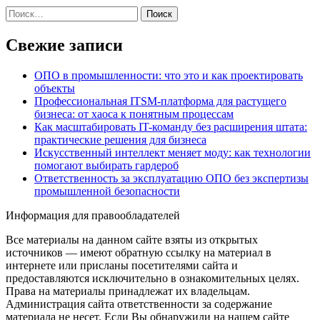
Найти:
Свежие записи
ОПО в промышленности: что это и как проектировать
объекты
Профессиональная ITSM-платформа для растущего
бизнеса: от хаоса к понятным процессам
Как масштабировать IT-команду без расширения штата:
практические решения для бизнеса
Искусственный интеллект меняет моду: как технологии
помогают выбирать гардероб
Ответственность за эксплуатацию ОПО без экспертизы
промышленной безопасности
Информация для правообладателей
Все материалы на данном сайте взяты из открытых
источников — имеют обратную ссылку на материал в
интернете или присланы посетителями сайта и
предоставляются исключительно в ознакомительных целях.
Права на материалы принадлежат их владельцам.
Администрация сайта ответственности за содержание
материала не несет. Если Вы обнаружили на нашем сайте