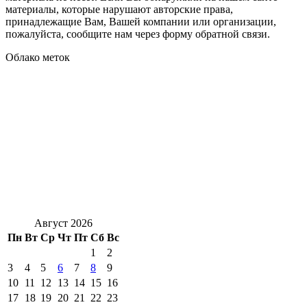
материалы, которые нарушают авторские права,
принадлежащие Вам, Вашей компании или организации,
пожалуйста, сообщите нам через форму обратной связи.
Облако меток
Август 2026
Пн
Вт
Ср
Чт
Пт
Сб
Вс
1
2
3
4
5
6
7
8
9
10
11
12
13
14
15
16
17
18
19
20
21
22
23