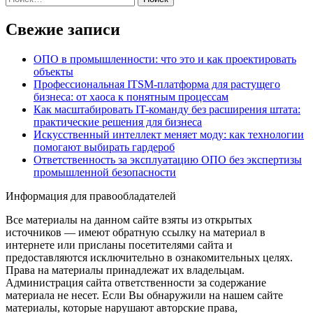
Свежие записи
ОПО в промышленности: что это и как проектировать
объекты
Профессиональная ITSM-платформа для растущего
бизнеса: от хаоса к понятным процессам
Как масштабировать IT-команду без расширения штата:
практические решения для бизнеса
Искусственный интеллект меняет моду: как технологии
помогают выбирать гардероб
Ответственность за эксплуатацию ОПО без экспертизы
промышленной безопасности
Информация для правообладателей
Все материалы на данном сайте взяты из открытых
источников — имеют обратную ссылку на материал в
интернете или присланы посетителями сайта и
предоставляются исключительно в ознакомительных целях.
Права на материалы принадлежат их владельцам.
Администрация сайта ответственности за содержание
материала не несет. Если Вы обнаружили на нашем сайте
материалы, которые нарушают авторские права,