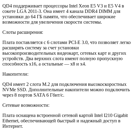
QD4 поддерживает процессоры Intel Xeon E5 V3 и E5 V4 в
сокете LGA 2011-3. Она имеет 4 канала DDR4 DIMM для
установки до 64 ГБ памяти, что обеспечивает широкие
возможности для увеличения скорости системы.
Слоты расширения:
Плата поставляется с 6 слотами PCI-E 3.0, что позволяет легко
расширять систему за счет установки
высокопроизводительных видеокарт, сетевых карт и других
устройств. Два верхних слота имеют полную пропускную
способность x16, а остальные — x8 и x4.
Накопители:
QD4 имеет 2 слота M.2 для подключения высокоскоростных
NVMe SSD. Дополнительные накопители можно подключить
через 8 портов SATA 6 Гбит/с.
Сетевые возможности:
Плата оснащена встроенной сетевой картой Intel I210 Gigabit
Ethernet, обеспечивающей быстрый и надежный доступ в
Интернет.