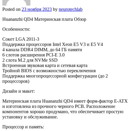
Posted on
23 ноября 2023
by
neurotechlab
Huananzhi QD4 Материнская плата Обзор
Особенности:
Сокет LGA 2011-3
Поддержка процессоров Intel Xeon E5 V3 и E5 V4
4 канала DDR4 DIMM, до 64 ГБ памяти
6 слотов расширения PCI-E 3.0
2 слота M.2 для NVMe SSD
Встроенная звуковая карта и сетевая карта
Тройной BIOS с возможностью переключения
Поддержка многопроцессорной конфигурации (до 2
процессоров)
Дизайн и макет:
Материнская плата Huananzhi QD4 имеет форм-фактор E-ATX
и изготовлена из прочного черного PCB. Расположение
компонентов хорошо продумано, что обеспечивает простую
установку и обслуживание.
Процессор и память: