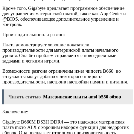
Кроме того, Gigabyte предлагает программное обеспечение
для управления материнской платой, такое как App Center и
@BIOS, обеспечивающее дополнительное управление и
контроль.
Производительность и разгон:
Плата демонстрирует хорошие показатели
производительности для материнской платы начального
уровня. Она без проблем справляется с повседневными
задачами и легкими играми.
Возможности разгона ограничены из-за чипсета B660, но
энтузиасты могут добиться некоторого прироста
производительности, настроив настройки памяти и питания.
Читать статью
Материнские платы am4 b550 обзор
Заключение:
Gigabyte B660M DS3H DDR4 — это надежная материнская
плата micro-ATX с хорошим набором функций для недорогих
сборок. Она предлагает отличную производительность,