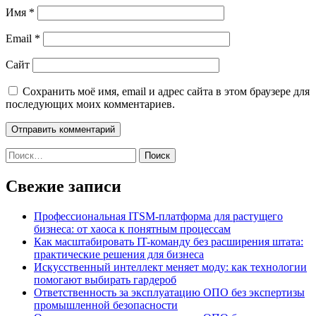
Имя
*
Email
*
Сайт
Сохранить моё имя, email и адрес сайта в этом браузере для
последующих моих комментариев.
Найти:
Свежие записи
Профессиональная ITSM-платформа для растущего
бизнеса: от хаоса к понятным процессам
Как масштабировать IT-команду без расширения штата:
практические решения для бизнеса
Искусственный интеллект меняет моду: как технологии
помогают выбирать гардероб
Ответственность за эксплуатацию ОПО без экспертизы
промышленной безопасности