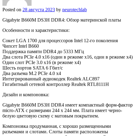
Posted on
28 августа 2023
by
neurotechlab
Gigabyte B660M DS3H DDR4: Обзор материнской платы
Особенности и характеристики:
Сокет LGA 1700 для процессоров Intel 12-го поколения
Чипсет Intel B660
Поддержка памяти DDR4 до 5333 МГц
Два слота PCIe 4.0 x16 (один в режиме x16, один в режиме x4)
Один слот PCIe 3.0 x16 (в режиме x4)
Шесть портов SATA 6 Гбит/с
Два разъема M.2 PCIe 4.0 x4
Интегрированный аудиокодек Realtek ALC897
Гигабитный сетевой контроллер Realtek RTL8111H
Дизайн и компоновка:
Gigabyte B660M DS3H DDR4 имеет компактный форм-фактор
micro-ATX с размерами 244 x 244 мм. Плата имеет черно-
белую цветовую схему с матовым покрытием.
Компоновка продуманная, с хорошо размещенными
разъемами и слотами. Слоты памяти расположены