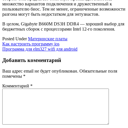
множество вариантов подключения и дружественный к
пользователю биос. Тем не менее, ограниченные возможности
разгона могут быть недостатком для энтузиастов.
В целом, Gigabyte B660M DS3H DDR4 — хороший выбор для
бюджетных сборок с процессорами Intel 12-го поколения.
Posted Under
Материнские платы
Навигация
Как настроить программу ios
Программа для elm327 wifi для android
по
записям
Добавить комментарий
Ваш адрес email не будет опубликован.
Обязательные поля
помечены
*
Комментарий
*