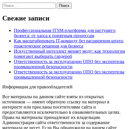
Найти:
Свежие записи
Профессиональная ITSM-платформа для растущего
бизнеса: от хаоса к понятным процессам
Как масштабировать IT-команду без расширения штата:
практические решения для бизнеса
Искусственный интеллект меняет моду: как технологии
помогают выбирать гардероб
Ответственность за эксплуатацию ОПО без экспертизы
промышленной безопасности
Ответственность за эксплуатацию ОПО без экспертизы
промышленной безопасности
Информация для правообладателей
Все материалы на данном сайте взяты из открытых
источников — имеют обратную ссылку на материал в
интернете или присланы посетителями сайта и
предоставляются исключительно в ознакомительных целях.
Права на материалы принадлежат их владельцам.
Администрация сайта ответственности за содержание
материала не несет. Если Вы обнаружили на нашем сайте