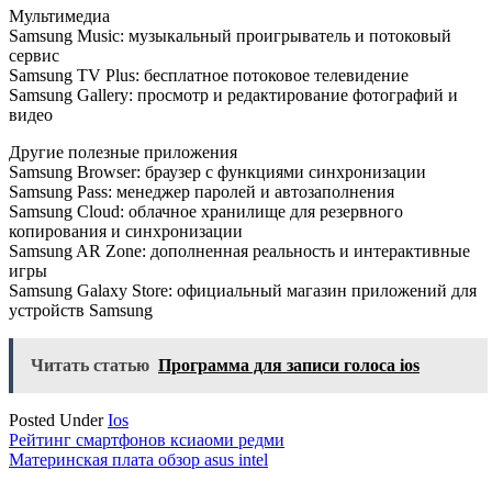
Мультимедиа
Samsung Music: музыкальный проигрыватель и потоковый
сервис
Samsung TV Plus: бесплатное потоковое телевидение
Samsung Gallery: просмотр и редактирование фотографий и
видео
Другие полезные приложения
Samsung Browser: браузер с функциями синхронизации
Samsung Pass: менеджер паролей и автозаполнения
Samsung Cloud: облачное хранилище для резервного
копирования и синхронизации
Samsung AR Zone: дополненная реальность и интерактивные
игры
Samsung Galaxy Store: официальный магазин приложений для
устройств Samsung
Читать статью
Программа для записи голоса ios
Posted Under
Ios
Навигация
Рейтинг смартфонов ксиаоми редми
Материнская плата обзор asus intel
по