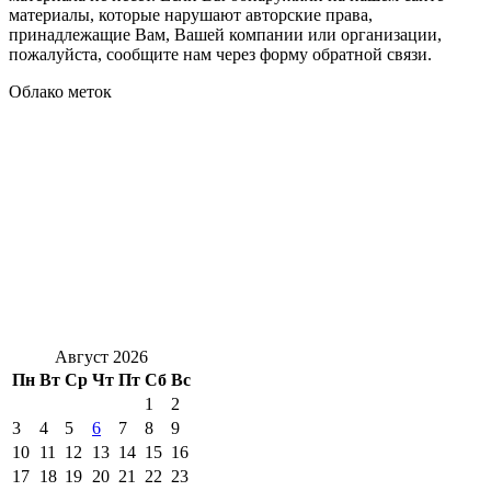
материалы, которые нарушают авторские права,
принадлежащие Вам, Вашей компании или организации,
пожалуйста, сообщите нам через форму обратной связи.
Облако меток
Август 2026
Пн
Вт
Ср
Чт
Пт
Сб
Вс
1
2
3
4
5
6
7
8
9
10
11
12
13
14
15
16
17
18
19
20
21
22
23