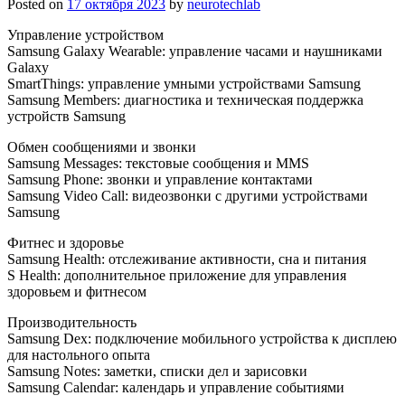
Posted on
17 октября 2023
by
neurotechlab
Управление устройством
Samsung Galaxy Wearable: управление часами и наушниками
Galaxy
SmartThings: управление умными устройствами Samsung
Samsung Members: диагностика и техническая поддержка
устройств Samsung
Обмен сообщениями и звонки
Samsung Messages: текстовые сообщения и MMS
Samsung Phone: звонки и управление контактами
Samsung Video Call: видеозвонки с другими устройствами
Samsung
Фитнес и здоровье
Samsung Health: отслеживание активности, сна и питания
S Health: дополнительное приложение для управления
здоровьем и фитнесом
Производительность
Samsung Dex: подключение мобильного устройства к дисплею
для настольного опыта
Samsung Notes: заметки, списки дел и зарисовки
Samsung Calendar: календарь и управление событиями