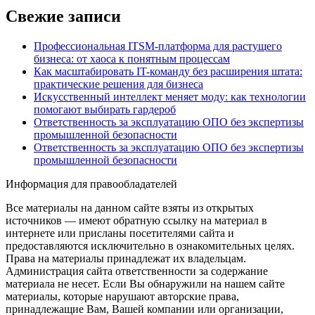
Свежие записи
Профессиональная ITSM-платформа для растущего
бизнеса: от хаоса к понятным процессам
Как масштабировать IT-команду без расширения штата:
практические решения для бизнеса
Искусственный интеллект меняет моду: как технологии
помогают выбирать гардероб
Ответственность за эксплуатацию ОПО без экспертизы
промышленной безопасности
Ответственность за эксплуатацию ОПО без экспертизы
промышленной безопасности
Информация для правообладателей
Все материалы на данном сайте взяты из открытых
источников — имеют обратную ссылку на материал в
интернете или присланы посетителями сайта и
предоставляются исключительно в ознакомительных целях.
Права на материалы принадлежат их владельцам.
Администрация сайта ответственности за содержание
материала не несет. Если Вы обнаружили на нашем сайте
материалы, которые нарушают авторские права,
принадлежащие Вам, Вашей компании или организации,