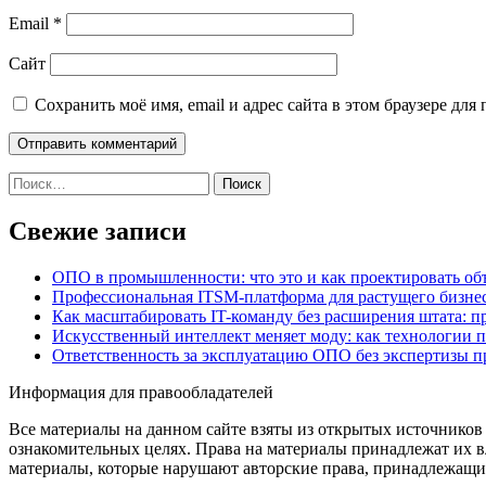
Email
*
Сайт
Сохранить моё имя, email и адрес сайта в этом браузере д
Найти:
Свежие записи
ОПО в промышленности: что это и как проектировать об
Профессиональная ITSM-платформа для растущего бизнес
Как масштабировать IT-команду без расширения штата: п
Искусственный интеллект меняет моду: как технологии 
Ответственность за эксплуатацию ОПО без экспертизы 
Информация для правообладателей
Все материалы на данном сайте взяты из открытых источников
ознакомительных целях. Права на материалы принадлежат их в
материалы, которые нарушают авторские права, принадлежащие