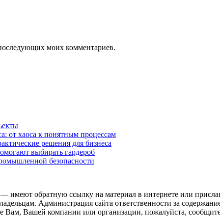
ля последующих моих комментариев.
ъекты
а: от хаоса к понятным процессам
рактические решения для бизнеса
помогают выбирать гардероб
промышленной безопасности
 — имеют обратную ссылку на материал в интернете или присла
ладельцам. Администрация сайта ответственности за содержание
 Вам, Вашей компании или организации, пожалуйста, сообщите 