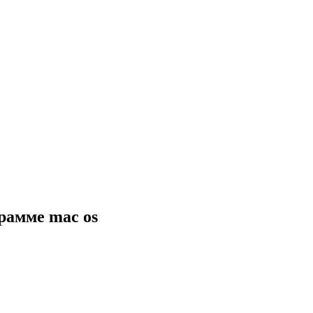
рамме mac os