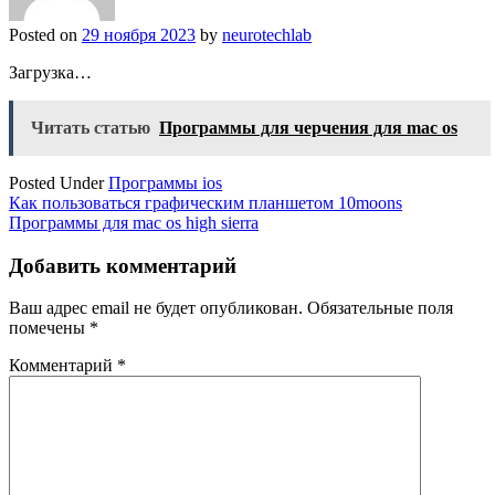
Posted on
29 ноября 2023
by
neurotechlab
Загрузка…
Читать статью
Программы для черчения для mac os
Posted Under
Программы ios
Навигация
Как пользоваться графическим планшетом 10moons
Программы для mac os high sierra
по
записям
Добавить комментарий
Ваш адрес email не будет опубликован.
Обязательные поля
помечены
*
Комментарий
*