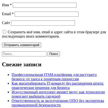
Имя
*
Email
*
Сайт
Сохранить моё имя, email и адрес сайта в этом браузере для
последующих моих комментариев.
Найти:
Свежие записи
Профессиональная ITSM-платформа для растущего
бизнеса: от хаоса к понятным процессам
Как масштабировать IT-команду без расширения штата:
практические решения для бизнеса
Искусственный интеллект меняет моду: как технологии
помогают выбирать гардероб
Ответственность за эксплуатацию ОПО без экспертизы
промышленной безопасности