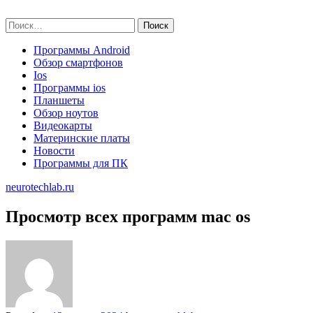
Skip
neurotechlab.ru
to
Найти:
content
Программы Android
Обзор смартфонов
Ios
Программы ios
Планшеты
Обзор ноутов
Видеокарты
Материнские платы
Новости
Программы для ПК
neurotechlab.ru
Просмотр всех программ mac os