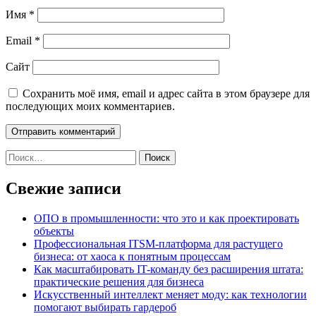
Имя
*
Email
*
Сайт
Сохранить моё имя, email и адрес сайта в этом браузере для
последующих моих комментариев.
Найти:
Свежие записи
ОПО в промышленности: что это и как проектировать
объекты
Профессиональная ITSM-платформа для растущего
бизнеса: от хаоса к понятным процессам
Как масштабировать IT-команду без расширения штата:
практические решения для бизнеса
Искусственный интеллект меняет моду: как технологии
помогают выбирать гардероб