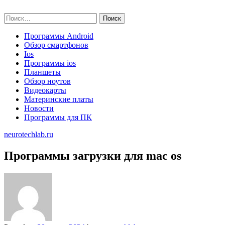
Skip
neurotechlab.ru
to
Найти:
content
Программы Android
Обзор смартфонов
Ios
Программы ios
Планшеты
Обзор ноутов
Видеокарты
Материнские платы
Новости
Программы для ПК
neurotechlab.ru
Программы загрузки для mac os