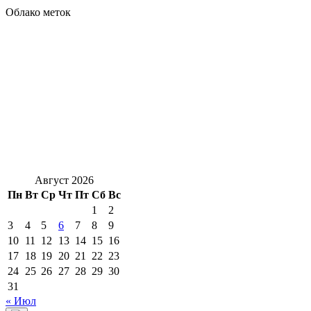
Облако меток
Август 2026
Пн
Вт
Ср
Чт
Пт
Сб
Вс
1
2
3
4
5
6
7
8
9
10
11
12
13
14
15
16
17
18
19
20
21
22
23
24
25
26
27
28
29
30
31
« Июл