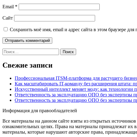
Email
*
Сайт
Сохранить моё имя, email и адрес сайта в этом браузере д
Найти:
Свежие записи
Профессиональная ITSM-платформа для растущего бизнес
Как масштабировать IT-команду без расширения штата: п
Искусственный интеллект меняет моду: как технологии 
Ответственность за эксплуатацию ОПО без экспертизы 
Ответственность за эксплуатацию ОПО без экспертизы 
Информация для правообладателей
Все материалы на данном сайте взяты из открытых источников
ознакомительных целях. Права на материалы принадлежат их в
материалы, которые нарушают авторские права, принадлежащие