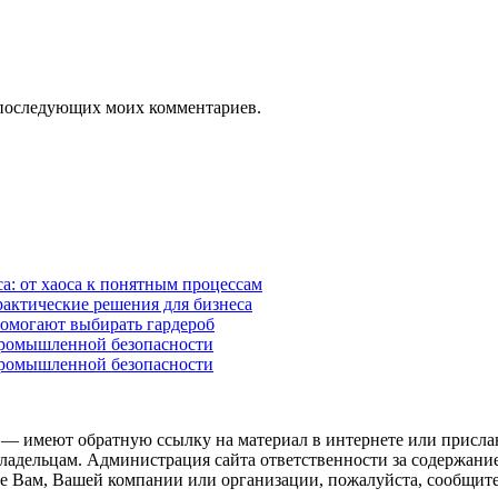
ля последующих моих комментариев.
а: от хаоса к понятным процессам
рактические решения для бизнеса
помогают выбирать гардероб
промышленной безопасности
промышленной безопасности
 — имеют обратную ссылку на материал в интернете или присла
ладельцам. Администрация сайта ответственности за содержание
 Вам, Вашей компании или организации, пожалуйста, сообщите 