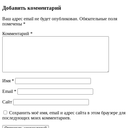
по
записям
Добавить комментарий
Ваш адрес email не будет опубликован.
Обязательные поля
помечены
*
Комментарий
*
Имя
*
Email
*
Сайт
Сохранить моё имя, email и адрес сайта в этом браузере для
последующих моих комментариев.