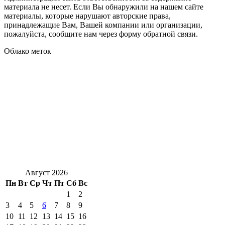
материала не несет. Если Вы обнаружили на нашем сайте
материалы, которые нарушают авторские права,
принадлежащие Вам, Вашей компании или организации,
пожалуйста, сообщите нам через форму обратной связи.
Облако меток
Август 2026
Пн
Вт
Ср
Чт
Пт
Сб
Вс
1
2
3
4
5
6
7
8
9
10
11
12
13
14
15
16