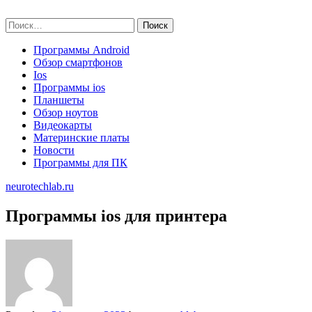
Skip
neurotechlab.ru
to
Найти:
content
Программы Android
Обзор смартфонов
Ios
Программы ios
Планшеты
Обзор ноутов
Видеокарты
Материнские платы
Новости
Программы для ПК
neurotechlab.ru
Программы ios для принтера