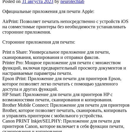
Posted on
31 августа 2023
by
neurotechlab
Официальные приложения для печати Apple:
AirPrint: Позволяет печатать непосредственно с устройств iOS
на совместимые принтеры без необходимости устанавливать
сторонние приложения.
Сторонние приложения для печати:
Print n Share: Универсальное приложение для печати,
сканирования, копирования и отправки факсов.
Printer Pro: Мощное приложение для печати с множеством
функций, включая предварительный просмотр документов и
настраиваемые параметры печати.
Epson iPrint: Приложение для печати для принтеров Epson,
которое позволяет легко печатать с помощью удаленного
доступа и других функций.
HP Smart: Приложение для печати для принтеров HP с
возможностями печати, сканирования и копирования.
Brother Mobile Connect: Приложение для печати для принтеров
Brother, которое позволяет печатать, сканировать, копировать
и управлять принтером с мобильного устройства.
Canon PRINT Inkjet/SELPHY: Приложение для печати для
принтеров Canon, которое включает в себя функции печати,
сканирования и копирования.