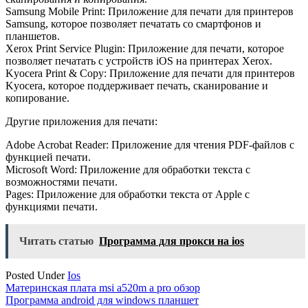
Samsung Mobile Print: Приложение для печати для принтеров
Samsung, которое позволяет печатать со смартфонов и
планшетов.
Xerox Print Service Plugin: Приложение для печати, которое
позволяет печатать с устройств iOS на принтерах Xerox.
Kyocera Print & Copy: Приложение для печати для принтеров
Kyocera, которое поддерживает печать, сканирование и
копирование.
Другие приложения для печати:
Adobe Acrobat Reader: Приложение для чтения PDF-файлов с
функцией печати.
Microsoft Word: Приложение для обработки текста с
возможностями печати.
Pages: Приложение для обработки текста от Apple с
функциями печати.
Читать статью
Программа для прокси на ios
Posted Under
Ios
Навигация
Материнская плата msi a520m a pro обзор
Программа android для windows планшет