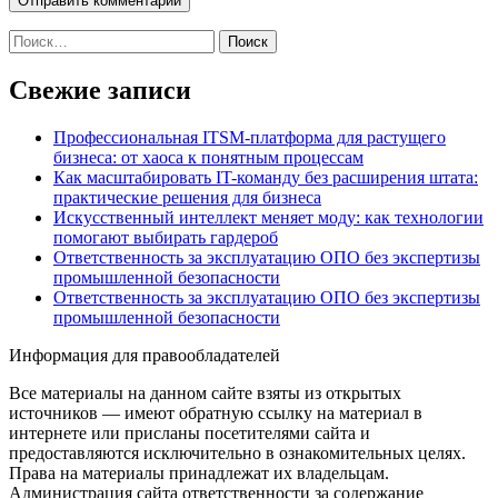
Найти:
Свежие записи
Профессиональная ITSM-платформа для растущего
бизнеса: от хаоса к понятным процессам
Как масштабировать IT-команду без расширения штата:
практические решения для бизнеса
Искусственный интеллект меняет моду: как технологии
помогают выбирать гардероб
Ответственность за эксплуатацию ОПО без экспертизы
промышленной безопасности
Ответственность за эксплуатацию ОПО без экспертизы
промышленной безопасности
Информация для правообладателей
Все материалы на данном сайте взяты из открытых
источников — имеют обратную ссылку на материал в
интернете или присланы посетителями сайта и
предоставляются исключительно в ознакомительных целях.
Права на материалы принадлежат их владельцам.
Администрация сайта ответственности за содержание