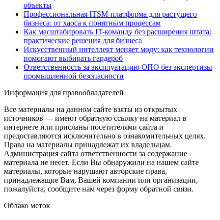
объекты
Профессиональная ITSM-платформа для растущего
бизнеса: от хаоса к понятным процессам
Как масштабировать IT-команду без расширения штата:
практические решения для бизнеса
Искусственный интеллект меняет моду: как технологии
помогают выбирать гардероб
Ответственность за эксплуатацию ОПО без экспертизы
промышленной безопасности
Информация для правообладателей
Все материалы на данном сайте взяты из открытых
источников — имеют обратную ссылку на материал в
интернете или присланы посетителями сайта и
предоставляются исключительно в ознакомительных целях.
Права на материалы принадлежат их владельцам.
Администрация сайта ответственности за содержание
материала не несет. Если Вы обнаружили на нашем сайте
материалы, которые нарушают авторские права,
принадлежащие Вам, Вашей компании или организации,
пожалуйста, сообщите нам через форму обратной связи.
Облако меток