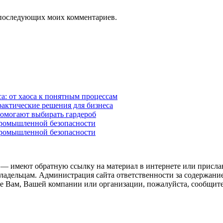
ля последующих моих комментариев.
а: от хаоса к понятным процессам
рактические решения для бизнеса
помогают выбирать гардероб
промышленной безопасности
промышленной безопасности
 — имеют обратную ссылку на материал в интернете или присла
ладельцам. Администрация сайта ответственности за содержание
 Вам, Вашей компании или организации, пожалуйста, сообщите 