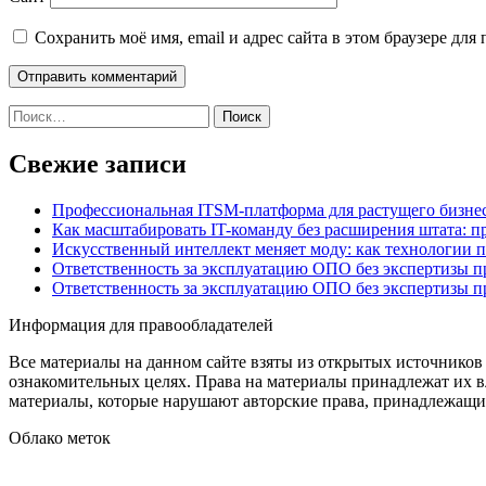
Сохранить моё имя, email и адрес сайта в этом браузере д
Найти:
Свежие записи
Профессиональная ITSM-платформа для растущего бизнес
Как масштабировать IT-команду без расширения штата: п
Искусственный интеллект меняет моду: как технологии 
Ответственность за эксплуатацию ОПО без экспертизы 
Ответственность за эксплуатацию ОПО без экспертизы 
Информация для правообладателей
Все материалы на данном сайте взяты из открытых источников
ознакомительных целях. Права на материалы принадлежат их в
материалы, которые нарушают авторские права, принадлежащие
Облако меток