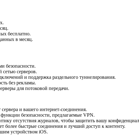
х.
сяц.
ных бесплатно.
анных в месяц.
и безопасности.
 сетью серверов.
дключений и поддержка раздельного туннелирования.
сть без рекламы.
ерверы для потоковой передачи.
 сервера и вашего интернет-соединения.
 функции безопасности, предлагаемые VPN.
итику отсутствия журналов, чтобы защитить вашу конфиденциал
ет более быстрые соединения и лучший доступ к контенту.
ашим устройством iOS.