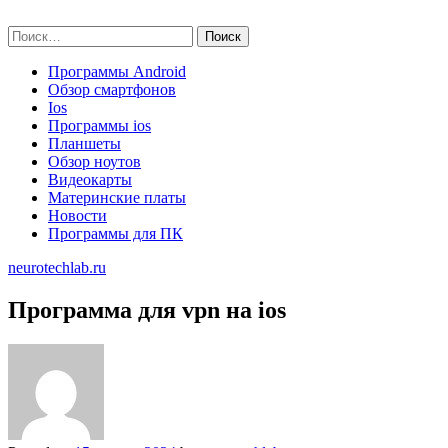
Skip
neurotechlab.ru
to
Найти:
content
Программы Android
Обзор смартфонов
Ios
Программы ios
Планшеты
Обзор ноутов
Видеокарты
Материнские платы
Новости
Программы для ПК
neurotechlab.ru
Программа для vpn на ios