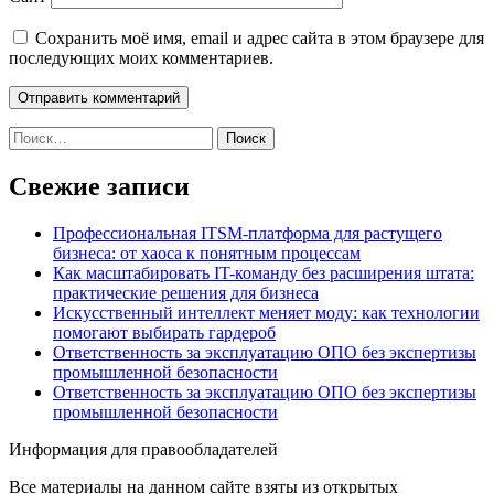
Сохранить моё имя, email и адрес сайта в этом браузере для
последующих моих комментариев.
Найти:
Свежие записи
Профессиональная ITSM-платформа для растущего
бизнеса: от хаоса к понятным процессам
Как масштабировать IT-команду без расширения штата:
практические решения для бизнеса
Искусственный интеллект меняет моду: как технологии
помогают выбирать гардероб
Ответственность за эксплуатацию ОПО без экспертизы
промышленной безопасности
Ответственность за эксплуатацию ОПО без экспертизы
промышленной безопасности
Информация для правообладателей
Все материалы на данном сайте взяты из открытых