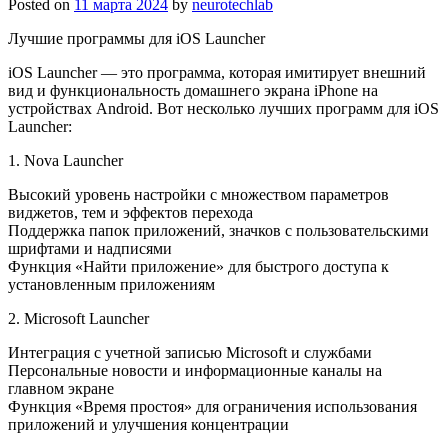
Posted on
11 марта 2024
by
neurotechlab
Лучшие программы для iOS Launcher
iOS Launcher — это программа, которая имитирует внешний
вид и функциональность домашнего экрана iPhone на
устройствах Android. Вот несколько лучших программ для iOS
Launcher:
1. Nova Launcher
Высокий уровень настройки с множеством параметров
виджетов, тем и эффектов перехода
Поддержка папок приложений, значков с пользовательскими
шрифтами и надписями
Функция «Найти приложение» для быстрого доступа к
установленным приложениям
2. Microsoft Launcher
Интеграция с учетной записью Microsoft и службами
Персональные новости и информационные каналы на
главном экране
Функция «Время простоя» для ограничения использования
приложений и улучшения концентрации