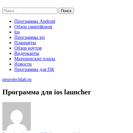
Skip
neurotechlab.ru
to
Найти:
content
Программы Android
Обзор смартфонов
Ios
Программы ios
Планшеты
Обзор ноутов
Видеокарты
Материнские платы
Новости
Программы для ПК
neurotechlab.ru
Программа для ios launcher