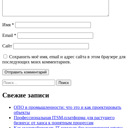
Имя
*
Email
*
Сайт
Сохранить моё имя, email и адрес сайта в этом браузере для
последующих моих комментариев.
Найти:
Свежие записи
ОПО в промышленности: что это и как проектировать
объекты
Профессиональная ITSM-платформа для растущего
бизнеса: от хаоса к понятным процессам
Как масштабировать IT-команду без расширения штата: