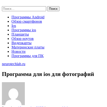
Skip
neurotechlab.ru
to
Найти:
content
Программы Android
Обзор смартфонов
Ios
Программы ios
Планшеты
Обзор ноутов
Видеокарты
Материнские платы
Новости
Программы для ПК
neurotechlab.ru
Программа для ios для фотографий