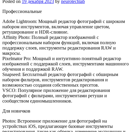
Posted on
19 декабря 2023
by
neurotechlab
Профессиональные
Adobe Lightroom: Мощный редактор фотографий с широким
набором инструментов, включая управление цветом,
ретуширование и HDR-слияние.
Affinity Photo: Полный редактор изображений с
профессиональным набором функций, включая полную
поддержку слоев, инструменты редактирования RAW и
макросы.
Pixelmator Pro: Мощный и интуитивно понятный редактор
изображений с поддержкой слоев, инструментами машинного
обучения и поддержкой RAW.
Snapseed: Бесплатный редактор фотографий с обширным
набором фильтров, инструментов редактирования и
возможностью создания собственных пресетов.
VSCO: Популярное приложение для редактирования
фотографий с фильтрами, инструментами ретуши и
сообществом единомышленников.
Для новичков
Photos: Встроенное приложение для фотографий на
устройствах iOS, предлагающее базовые инструменты
редактирования, такие как обрезка, изменение экспозиции и