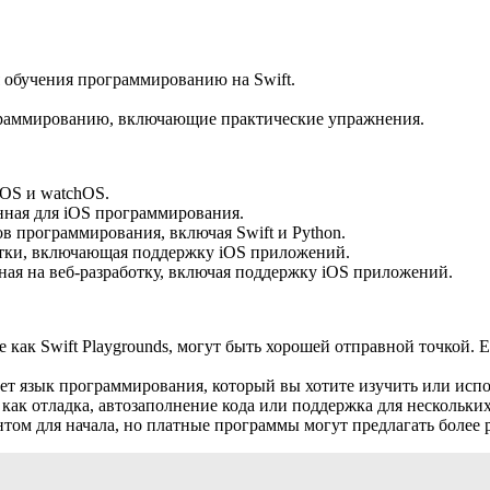
ля обучения программированию на Swift.
рограммированию, включающие практические упражнения.
vOS и watchOS.
анная для iOS программирования.
в программирования, включая Swift и Python.
ботки, включающая поддержку iOS приложений.
нная на веб-разработку, включая поддержку iOS приложений.
как Swift Playgrounds, могут быть хорошей отправной точкой. Е
язык программирования, который вы хотите изучить или использо
как отладка, автозаполнение кода или поддержка для нескольки
том для начала, но платные программы могут предлагать более