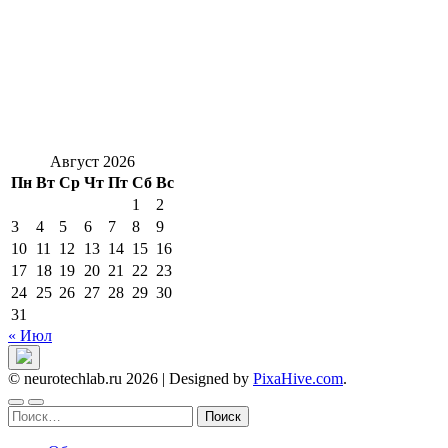
Август 2026
Пн
Вт
Ср
Чт
Пт
Сб
Вс
1
2
3
4
5
6
7
8
9
10
11
12
13
14
15
16
17
18
19
20
21
22
23
24
25
26
27
28
29
30
31
« Июл
© neurotechlab.ru 2026
|
Designed by
PixaHive.com
.
Найти: