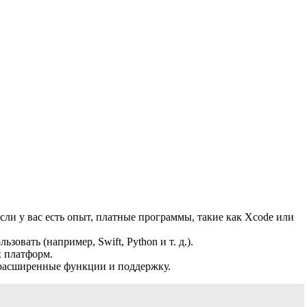
сли у вас есть опыт, платные программы, такие как Xcode или
вать (например, Swift, Python и т. д.).
х платформ.
 расширенные функции и поддержку.