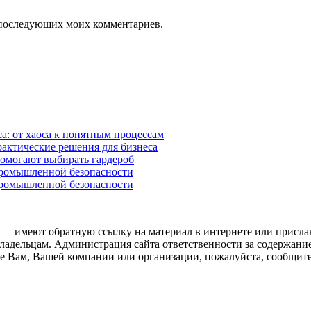
ля последующих моих комментариев.
а: от хаоса к понятным процессам
рактические решения для бизнеса
помогают выбирать гардероб
промышленной безопасности
промышленной безопасности
 — имеют обратную ссылку на материал в интернете или присла
ладельцам. Администрация сайта ответственности за содержание
 Вам, Вашей компании или организации, пожалуйста, сообщите 