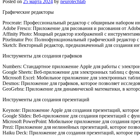
Posted on
25 марта 2024
by
neurotechlab
Графические редакторы
Procreate: Профессиональный редактор с обширным набором ин
Adobe Fresco: Приложение для рисования и рисования от Adobe,
Affinity Photo: Мощный редактор изображений с инструментам
Pixelmator Pro: Полнофункциональный графический редактор 
Sketch: Векторный редактор, предназначенный для создания ин
Инструменты для создания графиков
Numbers: Стандартное приложение Apple для работы с электро
Google Sheets: Веб-приложение для электронных таблиц с фун
Microsoft Excel: Мобильное приложение для электронных таблиц
Desmos: Приложение для графиков, которое позволяет исследов
GeoGebra: Приложение для динамической математики, в которо
Инструменты для создания презентаций
Keynote: Приложение Apple для создания презентаций, которое
Google Slides: Веб-приложение для создания презентаций с фу
Microsoft PowerPoint: Мобильное приложение для создания през
Prezi: Приложение для нелинейных презентаций, которое позво
Haiku Deck: Приложение для создания презентаций, которое п