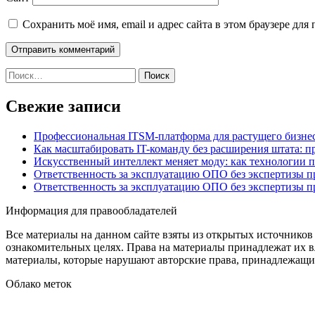
Сохранить моё имя, email и адрес сайта в этом браузере д
Найти:
Свежие записи
Профессиональная ITSM-платформа для растущего бизнес
Как масштабировать IT-команду без расширения штата: п
Искусственный интеллект меняет моду: как технологии 
Ответственность за эксплуатацию ОПО без экспертизы 
Ответственность за эксплуатацию ОПО без экспертизы 
Информация для правообладателей
Все материалы на данном сайте взяты из открытых источников
ознакомительных целях. Права на материалы принадлежат их в
материалы, которые нарушают авторские права, принадлежащие
Облако меток