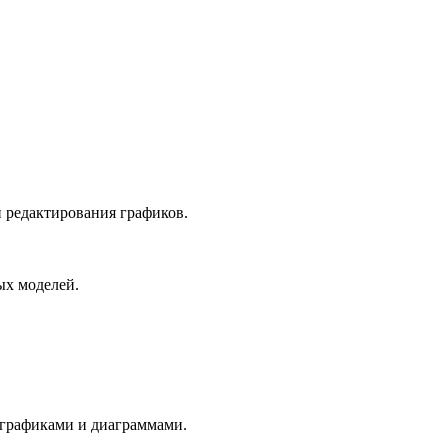
 редактирования графиков.
ых моделей.
с графиками и диаграммами.