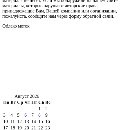
материала не несет. Если Вы обнаружили на нашем сайте
материалы, которые нарушают авторские права,
принадлежащие Вам, Вашей компании или организации,
пожалуйста, сообщите нам через форму обратной связи.
Облако меток
Август 2026
Пн
Вт
Ср
Чт
Пт
Сб
Вс
1
2
3
4
5
6
7
8
9
10
11
12
13
14
15
16
17
18
19
20
21
22
23