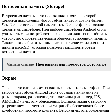
Встроенная память (Storage)
Встроенная память – это постоянная память‚ в которой
хранятся приложения‚ фотографии‚ видео и другие файлы.
Чем больше встроенной памяти‚ тем больше файлов можно
хранить на смартфоне. При выборе смартфона Android стоит
учитывать свои потребности в хранении данных и выбирать
устройство с соответствующим объемом встроенной памяти.
Также важно обратить внимание на наличие слота для карт
памяти microSD‚ который позволяет расширить объем
встроенной памяти.
Читать статью
Программы для просмотра фото на ios
Экран
Экран – это один из самых важных элементов смартфона. При
выборе смартфона Android стоит обращать внимание на
размер экрана‚ разрешение‚ тип матрицы (например‚ IPS‚
AMOLED) и частоту обновления. Большой экран с высоким
разрешением и качественной матрицей обеспечивает более
комфортный просмотр контента. Высокая частота обновления