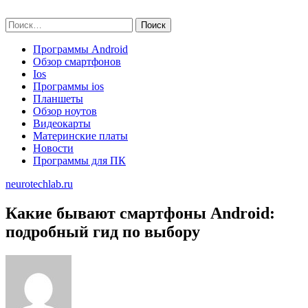
Skip
neurotechlab.ru
to
Найти:
content
Программы Android
Обзор смартфонов
Ios
Программы ios
Планшеты
Обзор ноутов
Видеокарты
Материнские платы
Новости
Программы для ПК
neurotechlab.ru
Какие бывают смартфоны Android:
подробный гид по выбору