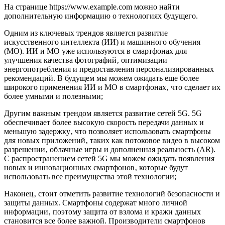
На странице https://www.example.com можно найти
дополнительную информацию о технологиях будущего.
Одним из ключевых трендов является развитие
искусственного интеллекта (ИИ) и машинного обучения
(МО). ИИ и МО уже используются в смартфонах для
улучшения качества фотографий‚ оптимизации
энергопотребления и предоставления персонализированных
рекомендаций. В будущем мы можем ожидать еще более
широкого применения ИИ и МО в смартфонах‚ что сделает их
более умными и полезными;
Другим важным трендом является развитие сетей 5G. 5G
обеспечивает более высокую скорость передачи данных и
меньшую задержку‚ что позволяет использовать смартфоны
для новых приложений‚ таких как потоковое видео в высоком
разрешении‚ облачные игры и дополненная реальность (AR).
С распространением сетей 5G мы можем ожидать появления
новых и инновационных смартфонов‚ которые будут
использовать все преимущества этой технологии;
Наконец‚ стоит отметить развитие технологий безопасности и
защиты данных. Смартфоны содержат много личной
информации‚ поэтому защита от взлома и кражи данных
становится все более важной. Производители смартфонов