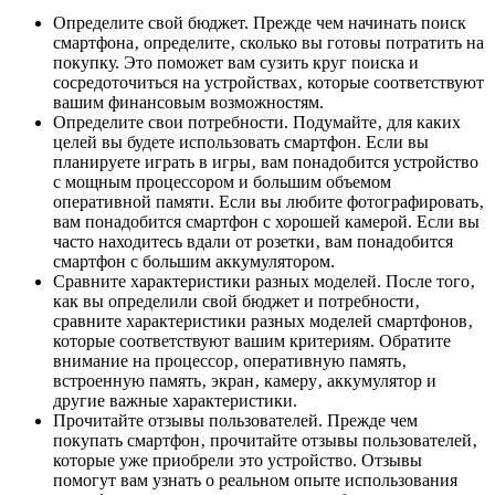
Определите свой бюджет. Прежде чем начинать поиск
смартфона‚ определите‚ сколько вы готовы потратить на
покупку. Это поможет вам сузить круг поиска и
сосредоточиться на устройствах‚ которые соответствуют
вашим финансовым возможностям.
Определите свои потребности. Подумайте‚ для каких
целей вы будете использовать смартфон. Если вы
планируете играть в игры‚ вам понадобится устройство
с мощным процессором и большим объемом
оперативной памяти. Если вы любите фотографировать‚
вам понадобится смартфон с хорошей камерой. Если вы
часто находитесь вдали от розетки‚ вам понадобится
смартфон с большим аккумулятором.
Сравните характеристики разных моделей. После того‚
как вы определили свой бюджет и потребности‚
сравните характеристики разных моделей смартфонов‚
которые соответствуют вашим критериям. Обратите
внимание на процессор‚ оперативную память‚
встроенную память‚ экран‚ камеру‚ аккумулятор и
другие важные характеристики.
Прочитайте отзывы пользователей. Прежде чем
покупать смартфон‚ прочитайте отзывы пользователей‚
которые уже приобрели это устройство. Отзывы
помогут вам узнать о реальном опыте использования