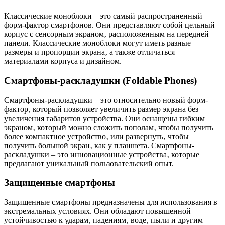
Классические моноблоки – это самый распространенный
форм-фактор смартфонов. Они представляют собой цельный
корпус с сенсорным экраном‚ расположенным на передней
панели. Классические моноблоки могут иметь разные
размеры и пропорции экрана‚ а также отличаться
материалами корпуса и дизайном.
Смартфоны-раскладушки (Foldable Phones)
Смартфоны-раскладушки – это относительно новый форм-
фактор‚ который позволяет увеличить размер экрана без
увеличения габаритов устройства. Они оснащены гибким
экраном‚ который можно сложить пополам‚ чтобы получить
более компактное устройство‚ или развернуть‚ чтобы
получить большой экран‚ как у планшета. Смартфоны-
раскладушки – это инновационные устройства‚ которые
предлагают уникальный пользовательский опыт.
Защищенные смартфоны
Защищенные смартфоны предназначены для использования в
экстремальных условиях. Они обладают повышенной
устойчивостью к ударам‚ падениям‚ воде‚ пыли и другим