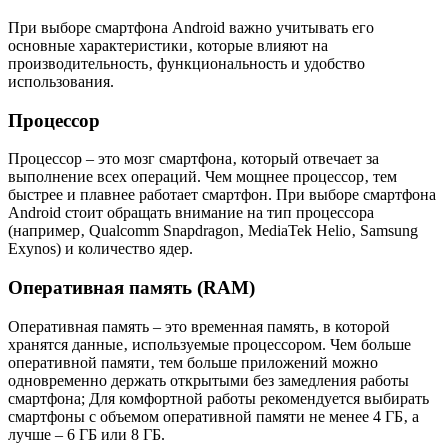
При выборе смартфона Android важно учитывать его
основные характеристики‚ которые влияют на
производительность‚ функциональность и удобство
использования.
Процессор
Процессор – это мозг смартфона‚ который отвечает за
выполнение всех операций. Чем мощнее процессор‚ тем
быстрее и плавнее работает смартфон. При выборе смартфона
Android стоит обращать внимание на тип процессора
(например‚ Qualcomm Snapdragon‚ MediaTek Helio‚ Samsung
Exynos) и количество ядер.
Оперативная память (RAM)
Оперативная память – это временная память‚ в которой
хранятся данные‚ используемые процессором. Чем больше
оперативной памяти‚ тем больше приложений можно
одновременно держать открытыми без замедления работы
смартфона; Для комфортной работы рекомендуется выбирать
смартфоны с объемом оперативной памяти не менее 4 ГБ‚ а
лучше – 6 ГБ или 8 ГБ.