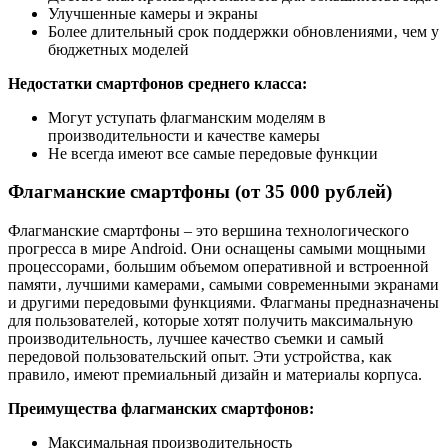
Улучшенные камеры и экраны
Более длительный срок поддержки обновлениями‚ чем у
бюджетных моделей
Недостатки смартфонов среднего класса:
Могут уступать флагманским моделям в
производительности и качестве камеры
Не всегда имеют все самые передовые функции
Флагманские смартфоны (от 35 000 рублей)
Флагманские смартфоны – это вершина технологического
прогресса в мире Android. Они оснащены самыми мощными
процессорами‚ большим объемом оперативной и встроенной
памяти‚ лучшими камерами‚ самыми современными экранами
и другими передовыми функциями. Флагманы предназначены
для пользователей‚ которые хотят получить максимальную
производительность‚ лучшее качество съемки и самый
передовой пользовательский опыт. Эти устройства‚ как
правило‚ имеют премиальный дизайн и материалы корпуса.
Преимущества флагманских смартфонов:
Максимальная производительность