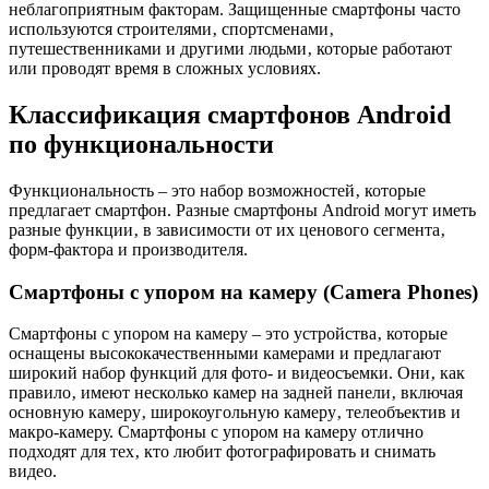
неблагоприятным факторам. Защищенные смартфоны часто
используются строителями‚ спортсменами‚
путешественниками и другими людьми‚ которые работают
или проводят время в сложных условиях.
Классификация смартфонов Android
по функциональности
Функциональность – это набор возможностей‚ которые
предлагает смартфон. Разные смартфоны Android могут иметь
разные функции‚ в зависимости от их ценового сегмента‚
форм-фактора и производителя.
Смартфоны с упором на камеру (Camera Phones)
Смартфоны с упором на камеру – это устройства‚ которые
оснащены высококачественными камерами и предлагают
широкий набор функций для фото- и видеосъемки. Они‚ как
правило‚ имеют несколько камер на задней панели‚ включая
основную камеру‚ широкоугольную камеру‚ телеобъектив и
макро-камеру. Смартфоны с упором на камеру отлично
подходят для тех‚ кто любит фотографировать и снимать
видео.