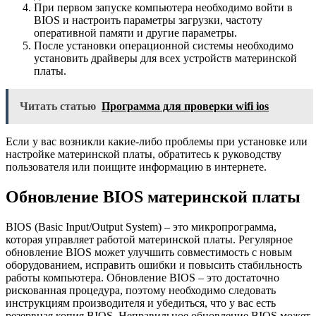
При первом запуске компьютера необходимо войти в
BIOS и настроить параметры загрузки, частоту
оперативной памяти и другие параметры.
После установки операционной системы необходимо
установить драйверы для всех устройств материнской
платы.
Читать статью
Программа для проверки wifi ios
Если у вас возникли какие-либо проблемы при установке или
настройке материнской платы, обратитесь к руководству
пользователя или поищите информацию в интернете.
Обновление BIOS материнской платы
BIOS (Basic Input/Output System) – это микропрограмма,
которая управляет работой материнской платы. Регулярное
обновление BIOS может улучшить совместимость с новым
оборудованием, исправить ошибки и повысить стабильность
работы компьютера. Обновление BIOS – это достаточно
рискованная процедура, поэтому необходимо следовать
инструкциям производителя и убедиться, что у вас есть
резервная копия BIOS. Неправильное обновление BIOS может