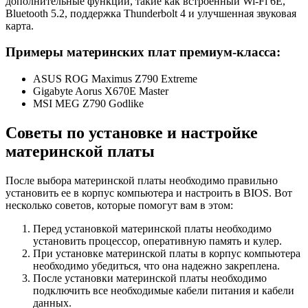
дополнительные функции, такие как встроенный Wi-Fi 6E,
Bluetooth 5.2, поддержка Thunderbolt 4 и улучшенная звуковая
карта.
Примеры материнских плат премиум-класса:
ASUS ROG Maximus Z790 Extreme
Gigabyte Aorus X670E Master
MSI MEG Z790 Godlike
Советы по установке и настройке
материнской платы
После выбора материнской платы необходимо правильно
установить ее в корпус компьютера и настроить в BIOS. Вот
несколько советов, которые помогут вам в этом:
Перед установкой материнской платы необходимо
установить процессор, оперативную память и кулер.
При установке материнской платы в корпус компьютера
необходимо убедиться, что она надежно закреплена.
После установки материнской платы необходимо
подключить все необходимые кабели питания и кабели
данных.