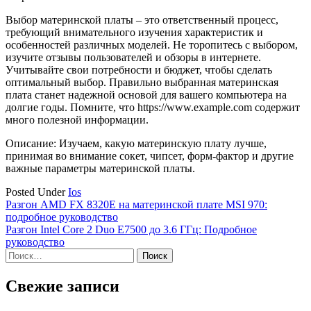
Выбор материнской платы – это ответственный процесс,
требующий внимательного изучения характеристик и
особенностей различных моделей. Не торопитесь с выбором,
изучите отзывы пользователей и обзоры в интернете.
Учитывайте свои потребности и бюджет, чтобы сделать
оптимальный выбор. Правильно выбранная материнская
плата станет надежной основой для вашего компьютера на
долгие годы. Помните, что https://www.example.com содержит
много полезной информации.
Описание: Изучаем, какую материнскую плату лучше,
принимая во внимание сокет, чипсет, форм-фактор и другие
важные параметры материнской платы.
Posted Under
Ios
Навигация
Разгон AMD FX 8320E на материнской плате MSI 970:
подробное руководство
по
Разгон Intel Core 2 Duo E7500 до 3.6 ГГц: Подробное
записям
руководство
Найти:
Свежие записи