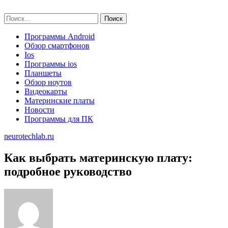
Skip
neurotechlab.ru
to
Найти:
content
Программы Android
Обзор смартфонов
Ios
Программы ios
Планшеты
Обзор ноутов
Видеокарты
Материнские платы
Новости
Программы для ПК
neurotechlab.ru
Как выбрать материнскую плату:
подробное руководство