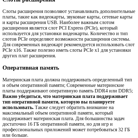
Слоты расширения позволяют устанавливать дополнительные
платы, такие как видеокарты, звуковые карты, сетевые карты
и карты расширения USB. Наиболее важным слотом
расширения является слот PCI Express (PCIe), который
используется для установки видеокарты. Количество и тип
слотов PCIe определяют возможности расширения системы.
Для современных видеокарт рекомендуется использовать слот
PCIe x16. Также полезно иметь слоты PCIe x1 для установки
других плат расширения.
Оперативная память
Материнская плата должна поддерживать определенный тип
и объем оперативной памяти; Современные материнские
платы поддерживают оперативную память DDR4 или DDR5;
Важно убедиться, что материнская плата поддерживает
тип оперативной памяти, которую вы планируете
использовать.
Также следует обратить внимание на
максимальный объем оперативной памяти, который
поддерживает материнская плата. Для большинства задач
достаточно 16 ГБ оперативной памяти, но для игр и
профессиональных приложений может потребоваться 32 ГБ
или больше.