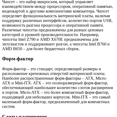
Чипсет – это набор микросхем, который управляет
взаимодействием между процессором, оперативной памятью,
видеокартой и другими компонентами компьютера. Чипсет
определяет функциональность материнской платы, включая
поддержку различных интерфейсов, количество портов USB,
возможность разгона процессора и оперативной памяти.
Различные чипсеты предназначены для разных ценовых
категорий и уровней производительности. Например,
чипсеты Intel Z790 и AMD X670E предназначены для
энтузиастов и поддерживают разгон, а чипсеты Intel B760 и
AMD B650 – для более бюджетных сборок.
Форм-фактор
Форм-фактор – это стандарт, определяющий размеры и
расположение крепежных отверстий материнской платы.
Наиболее распространенные форм-факторы – ATX, Micro-
ATX и Mini-ITX. ATX – это полноразмерный форм-фактор,
обеспечивающий наибольшее количество слотов расширения
и портов. Micro-ATX – это более компактный форм-фактор,
подходящий для небольших корпусов. Mini-ITX – это самый
маленький форм-фактор, предназначенный для компактных
систем.
Слоты расширения