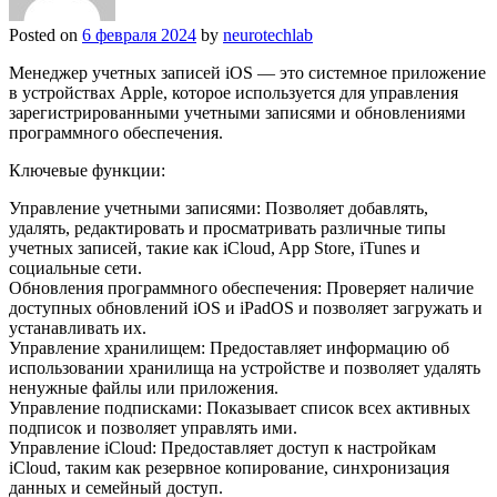
Posted on
6 февраля 2024
by
neurotechlab
Менеджер учетных записей iOS — это системное приложение
в устройствах Apple, которое используется для управления
зарегистрированными учетными записями и обновлениями
программного обеспечения.
Ключевые функции:
Управление учетными записями: Позволяет добавлять,
удалять, редактировать и просматривать различные типы
учетных записей, такие как iCloud, App Store, iTunes и
социальные сети.
Обновления программного обеспечения: Проверяет наличие
доступных обновлений iOS и iPadOS и позволяет загружать и
устанавливать их.
Управление хранилищем: Предоставляет информацию об
использовании хранилища на устройстве и позволяет удалять
ненужные файлы или приложения.
Управление подписками: Показывает список всех активных
подписок и позволяет управлять ими.
Управление iCloud: Предоставляет доступ к настройкам
iCloud, таким как резервное копирование, синхронизация
данных и семейный доступ.