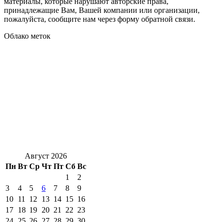
материалы, которые нарушают авторские права,
принадлежащие Вам, Вашей компании или организации,
пожалуйста, сообщите нам через форму обратной связи.
Облако меток
Август 2026
Пн
Вт
Ср
Чт
Пт
Сб
Вс
1
2
3
4
5
6
7
8
9
10
11
12
13
14
15
16
17
18
19
20
21
22
23
24
25
26
27
28
29
30