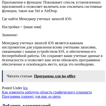
Приложения и функции: Показывает список установленных
приложений и позволяет включать или отключать системные
функции, такие как Siri и AirDrop.
Где найти Менеджер учетных записей iOS:
Настройки > [ваше имя]
Значение:
Менеджер учетных записей iOS является важным
инструментом для управления всеми учетными записями,
связанными с вашим устройством iOS, и обеспечения его
бесперебойной работы. Он сохраняет ваши учетные данные в
безопасности и позволяет вам легко обновлять программное
обеспечение и освобождать место, когда это необходимо.
Читать статью
Программа для ios office
Posted Under
Ios
Навигация
Как изменить рабочую область графического планшета
Программа торрент для mac os sierra
по
записям
Добавить комментарий