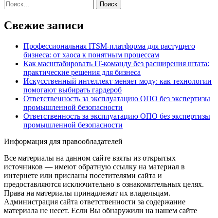
Найти:
Свежие записи
Профессиональная ITSM-платформа для растущего
бизнеса: от хаоса к понятным процессам
Как масштабировать IT-команду без расширения штата:
практические решения для бизнеса
Искусственный интеллект меняет моду: как технологии
помогают выбирать гардероб
Ответственность за эксплуатацию ОПО без экспертизы
промышленной безопасности
Ответственность за эксплуатацию ОПО без экспертизы
промышленной безопасности
Информация для правообладателей
Все материалы на данном сайте взяты из открытых
источников — имеют обратную ссылку на материал в
интернете или присланы посетителями сайта и
предоставляются исключительно в ознакомительных целях.
Права на материалы принадлежат их владельцам.
Администрация сайта ответственности за содержание
материала не несет. Если Вы обнаружили на нашем сайте