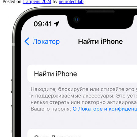
Posted on
1 апреля 2024
by
neurotechlab