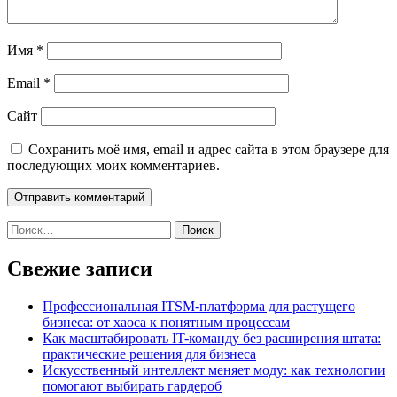
Имя
*
Email
*
Сайт
Сохранить моё имя, email и адрес сайта в этом браузере для
последующих моих комментариев.
Найти:
Свежие записи
Профессиональная ITSM-платформа для растущего
бизнеса: от хаоса к понятным процессам
Как масштабировать IT-команду без расширения штата:
практические решения для бизнеса
Искусственный интеллект меняет моду: как технологии
помогают выбирать гардероб