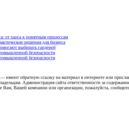
а: от хаоса к понятным процессам
рактические решения для бизнеса
помогают выбирать гардероб
промышленной безопасности
промышленной безопасности
 — имеют обратную ссылку на материал в интернете или присла
ладельцам. Администрация сайта ответственности за содержание
 Вам, Вашей компании или организации, пожалуйста, сообщите 