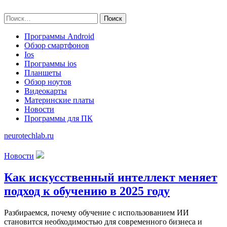
Skip
neurotechlab.ru
to
Найти:
content
Программы Android
Обзор смартфонов
Ios
Программы ios
Планшеты
Обзор ноутов
Видеокарты
Материнские платы
Новости
Программы для ПК
neurotechlab.ru
Новости
Как искусственный интеллект меняет
подход к обучению в 2025 году
Разбираемся, почему обучение с использованием ИИ
становится необходимостью для современного бизнеса и