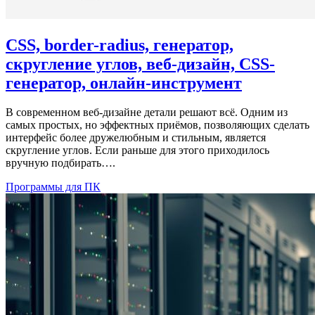
CSS, border-radius, генератор,
скругление углов, веб-дизайн, CSS-
генератор, онлайн-инструмент
В современном веб-дизайне детали решают всё. Одним из
самых простых, но эффектных приёмов, позволяющих сделать
интерфейс более дружелюбным и стильным, является
скругление углов. Если раньше для этого приходилось
вручную подбирать….
Программы для ПК