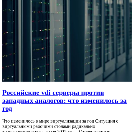
Российские vdi серверы против
западных аналогов: что изменилось за
год
Что изменилось в мире виртуализации за год Ситуация с
виртуальными рабочими столами радикально
трансформировалась с мая 2025 года. Отечественные