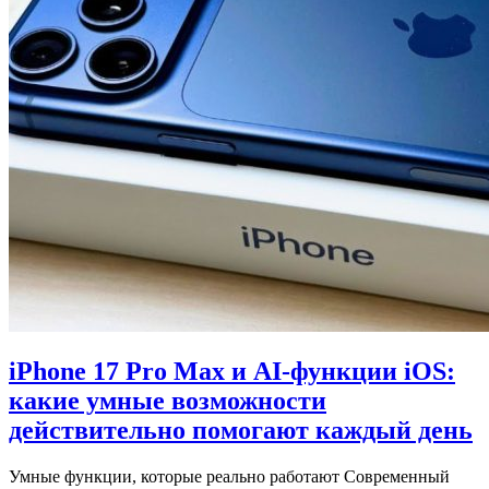
iPhone 17 Pro Max и AI‑функции iOS:
какие умные возможности
действительно помогают каждый день
Умные функции, которые реально работают Современный