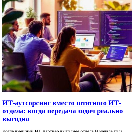
ИТ-аутсорсинг вместо штатного ИТ-
отдела: когда передача задач реально
выгодна
Когда внешний ИТ-партнёр выгоднее отдела В начале года